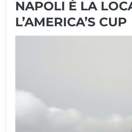
NAPOLI È LA LOC
L’AMERICA’S CUP