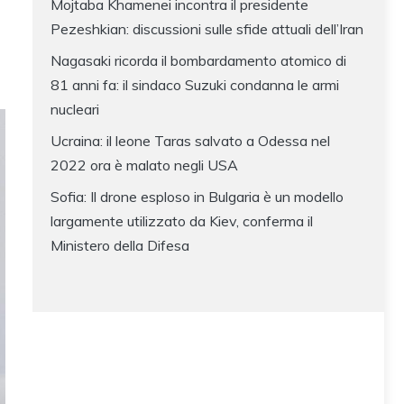
Mojtaba Khamenei incontra il presidente
Pezeshkian: discussioni sulle sfide attuali dell’Iran
Nagasaki ricorda il bombardamento atomico di
81 anni fa: il sindaco Suzuki condanna le armi
nucleari
Ucraina: il leone Taras salvato a Odessa nel
2022 ora è malato negli USA
Sofia: Il drone esploso in Bulgaria è un modello
largamente utilizzato da Kiev, conferma il
Ministero della Difesa