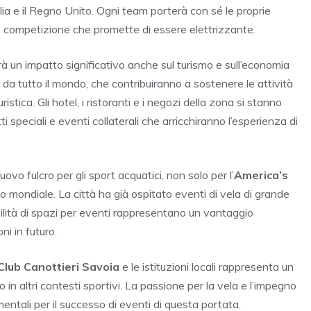
ralia e il Regno Unito. Ogni team porterà con sé le proprie
e competizione che promette di essere elettrizzante.
à un impatto significativo anche sul turismo e sull’economia
da tutto il mondo, che contribuiranno a sostenere le attività
stica. Gli hotel, i ristoranti e i negozi della zona si stanno
i speciali e eventi collaterali che arricchiranno l’esperienza di
vo fulcro per gli sport acquatici, non solo per l’
America’s
lo mondiale. La città ha già ospitato eventi di vela di grande
bilità di spazi per eventi rappresentano un vantaggio
ni in futuro.
Club Canottieri Savoia
e le istituzioni locali rappresenta un
in altri contesti sportivi. La passione per la vela e l’impegno
entali per il successo di eventi di questa portata.