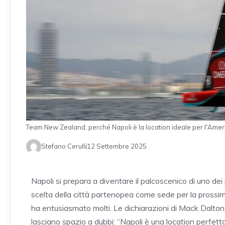
Team New Zealand: perché Napoli è la location ideale per l'Am
Stefano Cerulli
12 Settembre 2025
Napoli si prepara a diventare il palcoscenico di uno dei p
scelta della città partenopea come sede per la prossim
ha entusiasmato molti. Le dichiarazioni di Mack Dalton
lasciano spazio a dubbi: “Napoli è una location perfetta