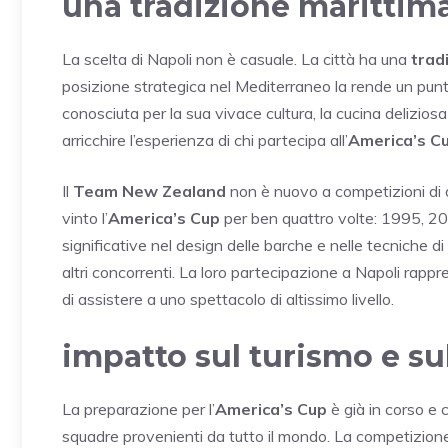
una tradizione marittim
La scelta di Napoli non è casuale. La città ha una
trad
posizione strategica nel Mediterraneo la rende un punto d
conosciuta per la sua vivace cultura, la cucina deliziosa
arricchire l’esperienza di chi partecipa all’
America’s C
Il
Team New Zealand
non è nuovo a competizioni di a
vinto l’
America’s Cup
per ben quattro volte: 1995, 20
significative nel design delle barche e nelle tecniche d
altri concorrenti. La loro partecipazione a Napoli rappre
di assistere a uno spettacolo di altissimo livello.
impatto sul turismo e s
La preparazione per l’
America’s Cup
è già in corso e 
squadre provenienti da tutto il mondo. La competizion