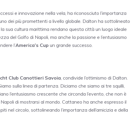
successi e innovazione nella vela, ha riconosciuto l’importanza
uno dei più promettenti a livello globale. Dalton ha sottolineato
e la sua cultura marittima rendano questa città un luogo ideale
lezza del Golfo di Napoli, ma anche la passione e l’entusiasmo
ndere l’
America’s Cup
un grande successo.
cht Club Canottieri Savoia
, condivide l’ottimismo di Dalton.
iamo sulla linea di partenza. Diciamo che siamo ai tre squilli,
ziano l’entusiasmo crescente che circonda l’evento, che non è
 Napoli di mostrarsi al mondo. Cattaneo ha anche espresso il
ti nel circolo, sottolineando l’importanza dell’amicizia e della