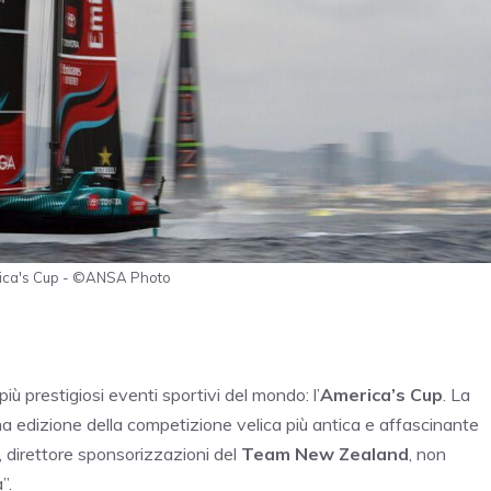
erica's Cup - ©ANSA Photo
iù prestigiosi eventi sportivi del mondo: l’
America’s Cup
. La
a edizione della competizione velica più antica e affascinante
, direttore sponsorizzazioni del
Team New Zealand
, non
”.