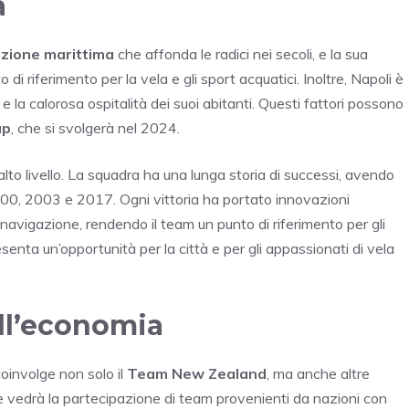
a
izione marittima
che affonda le radici nei secoli, e la sua
i riferimento per la vela e gli sport acquatici. Inoltre, Napoli è
 e la calorosa ospitalità dei suoi abitanti. Questi fattori possono
up
, che si svolgerà nel 2024.
lto livello. La squadra ha una lunga storia di successi, avendo
00, 2003 e 2017. Ogni vittoria ha portato innovazioni
i navigazione, rendendo il team un punto di riferimento per gli
senta un’opportunità per la città e per gli appassionati di vela
ull’economia
coinvolge non solo il
Team New Zealand
, ma anche altre
e vedrà la partecipazione di team provenienti da nazioni con