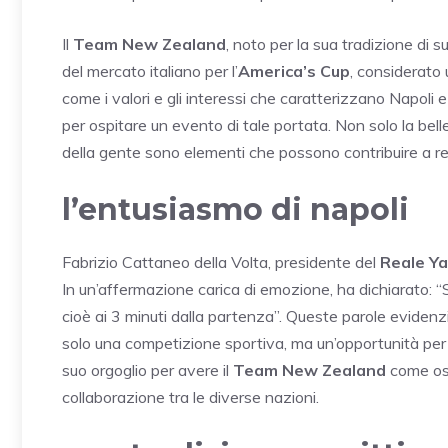
Il
Team New Zealand
, noto per la sua tradizione di 
del mercato italiano per l’
America’s Cup
, considerato 
come i valori e gli interessi che caratterizzano Napoli 
per ospitare un evento di tale portata. Non solo la bel
della gente sono elementi che possono contribuire a re
l’entusiasmo di napoli
Fabrizio Cattaneo della Volta, presidente del
Reale Ya
In un’affermazione carica di emozione, ha dichiarato: “S
cioè ai 3 minuti dalla partenza”. Queste parole eviden
solo una competizione sportiva, ma un’opportunità per
suo orgoglio per avere il
Team New Zealand
come ospi
collaborazione tra le diverse nazioni.