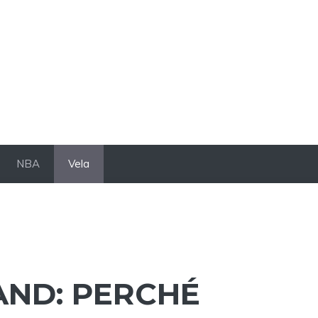
NBA
Vela
ND: PERCHÉ