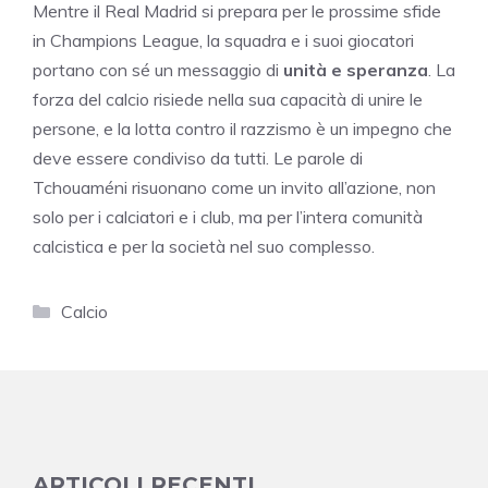
Mentre il Real Madrid si prepara per le prossime sfide
in Champions League, la squadra e i suoi giocatori
portano con sé un messaggio di
unità e speranza
. La
forza del calcio risiede nella sua capacità di unire le
persone, e la lotta contro il razzismo è un impegno che
deve essere condiviso da tutti. Le parole di
Tchouaméni risuonano come un invito all’azione, non
solo per i calciatori e i club, ma per l’intera comunità
calcistica e per la società nel suo complesso.
Categorie
Calcio
ARTICOLI RECENTI