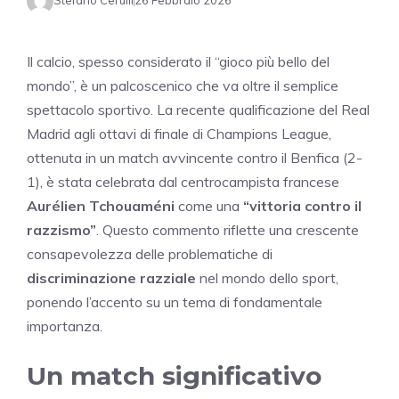
Stefano Cerulli
26 Febbraio 2026
Il calcio, spesso considerato il “gioco più bello del
mondo”, è un palcoscenico che va oltre il semplice
spettacolo sportivo. La recente qualificazione del Real
Madrid agli ottavi di finale di Champions League,
ottenuta in un match avvincente contro il Benfica (2-
1), è stata celebrata dal centrocampista francese
Aurélien Tchouaméni
come una
“vittoria contro il
razzismo”
. Questo commento riflette una crescente
consapevolezza delle problematiche di
discriminazione razziale
nel mondo dello sport,
ponendo l’accento su un tema di fondamentale
importanza.
Un match significativo