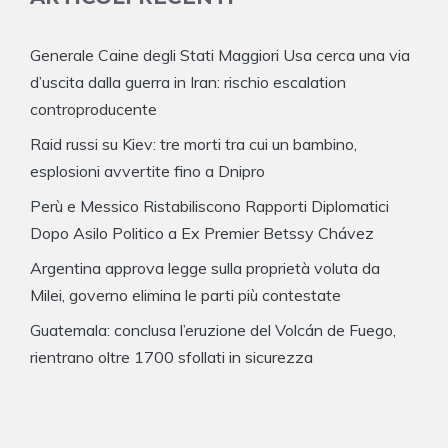
Generale Caine degli Stati Maggiori Usa cerca una via
d’uscita dalla guerra in Iran: rischio escalation
controproducente
Raid russi su Kiev: tre morti tra cui un bambino,
esplosioni avvertite fino a Dnipro
Perù e Messico Ristabiliscono Rapporti Diplomatici
Dopo Asilo Politico a Ex Premier Betssy Chávez
Argentina approva legge sulla proprietà voluta da
Milei, governo elimina le parti più contestate
Guatemala: conclusa l’eruzione del Volcán de Fuego,
rientrano oltre 1700 sfollati in sicurezza