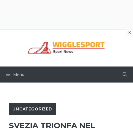
×
Vai
al
contenuto
Menu
UNCATEGORIZED
SVEZIA TRIONFA NEL