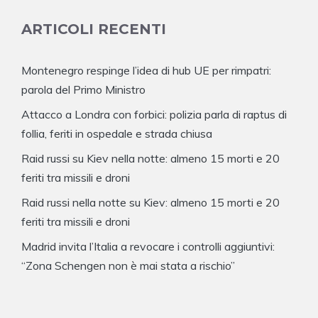
ARTICOLI RECENTI
Montenegro respinge l’idea di hub UE per rimpatri:
parola del Primo Ministro
Attacco a Londra con forbici: polizia parla di raptus di
follia, feriti in ospedale e strada chiusa
Raid russi su Kiev nella notte: almeno 15 morti e 20
feriti tra missili e droni
Raid russi nella notte su Kiev: almeno 15 morti e 20
feriti tra missili e droni
Madrid invita l’Italia a revocare i controlli aggiuntivi:
“Zona Schengen non è mai stata a rischio”