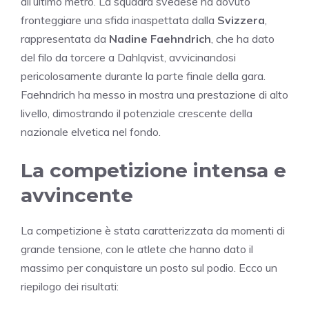
all’ultimo metro. La squadra svedese ha dovuto
fronteggiare una sfida inaspettata dalla
Svizzera
,
rappresentata da
Nadine Faehndrich
, che ha dato
del filo da torcere a Dahlqvist, avvicinandosi
pericolosamente durante la parte finale della gara.
Faehndrich ha messo in mostra una prestazione di alto
livello, dimostrando il potenziale crescente della
nazionale elvetica nel fondo.
La competizione intensa e
avvincente
La competizione è stata caratterizzata da momenti di
grande tensione, con le atlete che hanno dato il
massimo per conquistare un posto sul podio. Ecco un
riepilogo dei risultati: