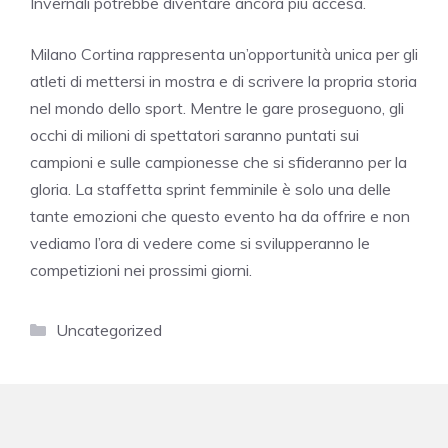
Invernali potrebbe diventare ancora più accesa.
Milano Cortina rappresenta un’opportunità unica per gli
atleti di mettersi in mostra e di scrivere la propria storia
nel mondo dello sport. Mentre le gare proseguono, gli
occhi di milioni di spettatori saranno puntati sui
campioni e sulle campionesse che si sfideranno per la
gloria. La staffetta sprint femminile è solo una delle
tante emozioni che questo evento ha da offrire e non
vediamo l’ora di vedere come si svilupperanno le
competizioni nei prossimi giorni.
Categorie
Uncategorized