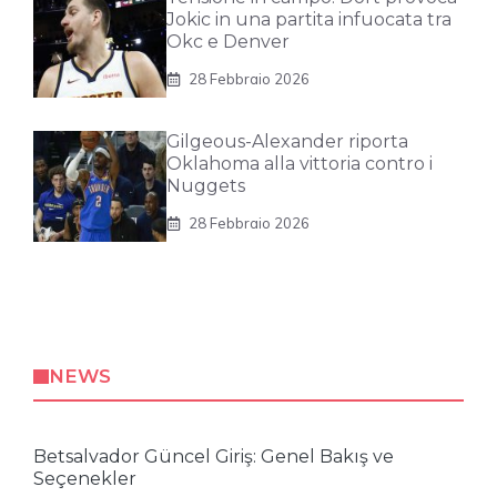
Jokic in una partita infuocata tra
Okc e Denver
28 Febbraio 2026
Gilgeous-Alexander riporta
Oklahoma alla vittoria contro i
Nuggets
28 Febbraio 2026
NEWS
Betsalvador Güncel Giriş: Genel Bakış ve
Seçenekler