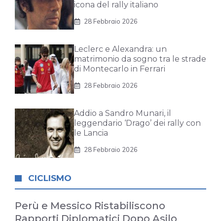
icona del rally italiano
28 Febbraio 2026
Leclerc e Alexandra: un
matrimonio da sogno tra le strade
di Montecarlo in Ferrari
28 Febbraio 2026
Addio a Sandro Munari, il
leggendario ‘Drago’ dei rally con
le Lancia
28 Febbraio 2026
CICLISMO
Perù e Messico Ristabiliscono
Rapporti Diplomatici Dopo Asilo