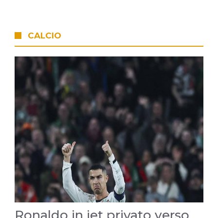
CALCIO
Ronaldo in jet privato verso