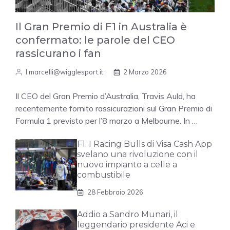
Il Gran Premio di F1 in Australia è
confermato: le parole del CEO
rassicurano i fan
l.marcelli@wigglesport.it
2 Marzo 2026
Il CEO del Gran Premio d’Australia, Travis Auld, ha
recentemente fornito rassicurazioni sul Gran Premio di
Formula 1 previsto per l’8 marzo a Melbourne. In …
F1: I Racing Bulls di Visa Cash App
svelano una rivoluzione con il
nuovo impianto a celle a
combustibile
28 Febbraio 2026
Addio a Sandro Munari, il
leggendario presidente Aci e