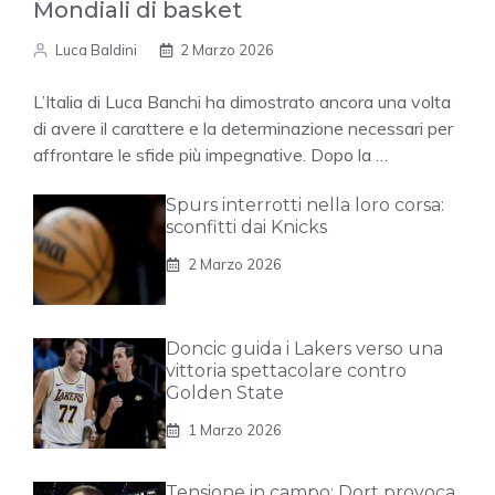
Mondiali di basket
Luca Baldini
2 Marzo 2026
L’Italia di Luca Banchi ha dimostrato ancora una volta
di avere il carattere e la determinazione necessari per
affrontare le sfide più impegnative. Dopo la …
Spurs interrotti nella loro corsa:
sconfitti dai Knicks
2 Marzo 2026
Doncic guida i Lakers verso una
vittoria spettacolare contro
Golden State
1 Marzo 2026
Tensione in campo: Dort provoca