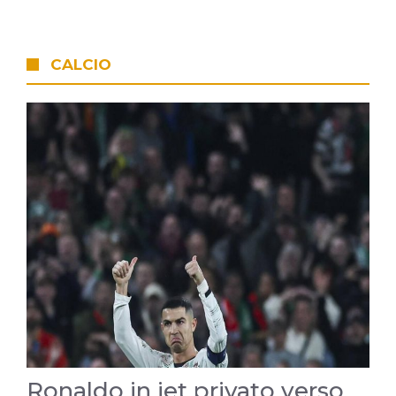
CALCIO
Ronaldo in jet privato verso