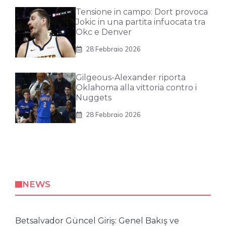
Tensione in campo: Dort provoca
Jokic in una partita infuocata tra
Okc e Denver
28 Febbraio 2026
Gilgeous-Alexander riporta
Oklahoma alla vittoria contro i
Nuggets
28 Febbraio 2026
NEWS
Betsalvador Güncel Giriş: Genel Bakış ve