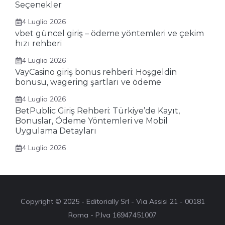
Seçenekler
4 Luglio 2026
vbet güncel giriş – ödeme yöntemleri ve çekim
hızı rehberi
4 Luglio 2026
VayCasino giriş bonus rehberi: Hoşgeldin
bonusu, wagering şartları ve ödeme
4 Luglio 2026
BetPublic Giriş Rehberi: Türkiye’de Kayıt,
Bonuslar, Ödeme Yöntemleri ve Mobil
Uygulama Detayları
4 Luglio 2026
Copyright © 2025 - Editorially Srl - Via Assisi 21 - 00181
Roma - P.Iva 16947451007