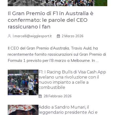
Il Gran Premio di F1 in Australia è
confermato: le parole del CEO
rassicurano i fan
l.marcelli@wigglesport.it
2 Marzo 2026
Il CEO del Gran Premio d’Australia, Travis Auld, ha
recentemente fornito rassicurazioni sul Gran Premio di
Formula 1 previsto per l’8 marzo a Melbourne. In …
F1: I Racing Bulls di Visa Cash App
svelano una rivoluzione con il
nuovo impianto a celle a
combustibile
28 Febbraio 2026
Addio a Sandro Munari, il
leggendario presidente Aci e