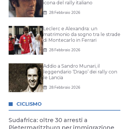
icona del rally italiano
28 Febbraio 2026
Leclerc e Alexandra: un
matrimonio da sogno tra le strade
di Montecarlo in Ferrari
28 Febbraio 2026
Addio a Sandro Munari, il
leggendario ‘Drago’ dei rally con
le Lancia
28 Febbraio 2026
CICLISMO
Sudafrica: oltre 30 arresti a
Pietermaritzburg per immigrazione