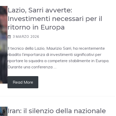
Lazio, Sarri avverte:
Investimenti necessari per il
ritorno in Europa
3 MARZO 2026
Il tecnico della Lazio, Maurizio Sarri, ha recentemente
ribadito l’importanza di investimenti significativi per
riportare la squadra a competere stabilmente in Europa.
Durante una conferenza …
Read More
Iran: il silenzio della nazionale