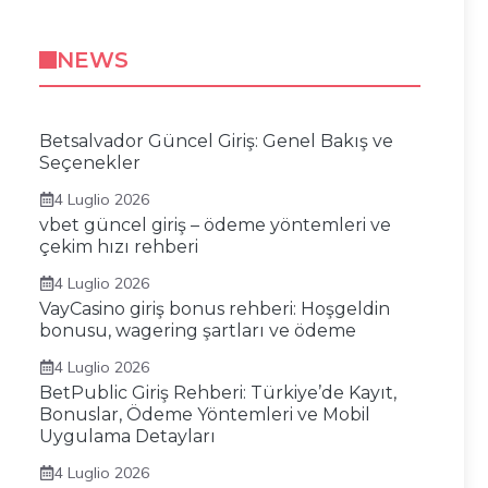
NEWS
Betsalvador Güncel Giriş: Genel Bakış ve
Seçenekler
4 Luglio 2026
vbet güncel giriş – ödeme yöntemleri ve
çekim hızı rehberi
4 Luglio 2026
VayCasino giriş bonus rehberi: Hoşgeldin
bonusu, wagering şartları ve ödeme
4 Luglio 2026
BetPublic Giriş Rehberi: Türkiye’de Kayıt,
Bonuslar, Ödeme Yöntemleri ve Mobil
Uygulama Detayları
4 Luglio 2026