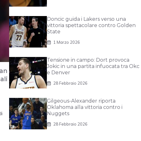
Doncic guida i Lakers verso una
vittoria spettacolare contro Golden
State
1 Marzo 2026
Tensione in campo: Dort provoca
Jokic in una partita infuocata tra Okc
ran
e Denver
ali
28 Febbraio 2026
Gilgeous-Alexander riporta
Oklahoma alla vittoria contro i
di
Nuggets
28 Febbraio 2026