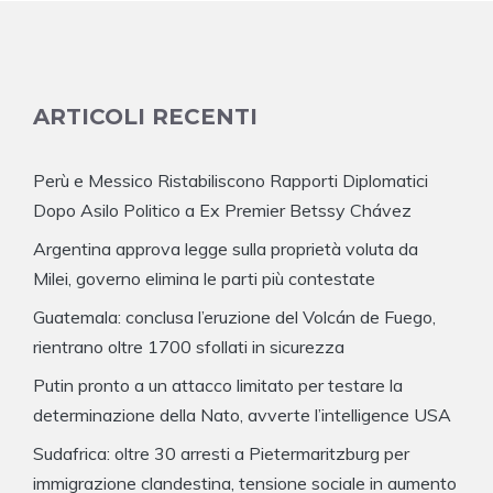
ARTICOLI RECENTI
Perù e Messico Ristabiliscono Rapporti Diplomatici
Dopo Asilo Politico a Ex Premier Betssy Chávez
Argentina approva legge sulla proprietà voluta da
Milei, governo elimina le parti più contestate
Guatemala: conclusa l’eruzione del Volcán de Fuego,
rientrano oltre 1700 sfollati in sicurezza
Putin pronto a un attacco limitato per testare la
determinazione della Nato, avverte l’intelligence USA
Sudafrica: oltre 30 arresti a Pietermaritzburg per
immigrazione clandestina, tensione sociale in aumento