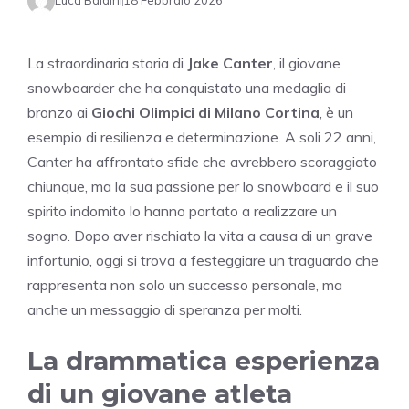
Luca Baldini
18 Febbraio 2026
La straordinaria storia di
Jake Canter
, il giovane
snowboarder che ha conquistato una medaglia di
bronzo ai
Giochi Olimpici di Milano Cortina
, è un
esempio di resilienza e determinazione. A soli 22 anni,
Canter ha affrontato sfide che avrebbero scoraggiato
chiunque, ma la sua passione per lo snowboard e il suo
spirito indomito lo hanno portato a realizzare un
sogno. Dopo aver rischiato la vita a causa di un grave
infortunio, oggi si trova a festeggiare un traguardo che
rappresenta non solo un successo personale, ma
anche un messaggio di speranza per molti.
La drammatica esperienza
di un giovane atleta