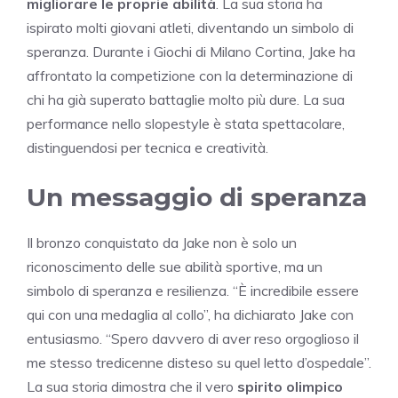
migliorare le proprie abilità
. La sua storia ha
ispirato molti giovani atleti, diventando un simbolo di
speranza. Durante i Giochi di Milano Cortina, Jake ha
affrontato la competizione con la determinazione di
chi ha già superato battaglie molto più dure. La sua
performance nello slopestyle è stata spettacolare,
distinguendosi per tecnica e creatività.
Un messaggio di speranza
Il bronzo conquistato da Jake non è solo un
riconoscimento delle sue abilità sportive, ma un
simbolo di speranza e resilienza. “È incredibile essere
qui con una medaglia al collo”, ha dichiarato Jake con
entusiasmo. “Spero davvero di aver reso orgoglioso il
me stesso tredicenne disteso su quel letto d’ospedale”.
La sua storia dimostra che il vero
spirito olimpico