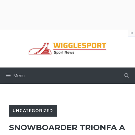
×
Vai
al
contenuto
Menu
UNCATEGORIZED
SNOWBOARDER TRIONFA A