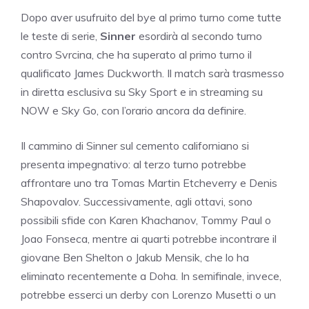
Dopo aver usufruito del bye al primo turno come tutte
le teste di serie,
Sinner
esordirà al secondo turno
contro Svrcina, che ha superato al primo turno il
qualificato James Duckworth. Il match sarà trasmesso
in diretta esclusiva su Sky Sport e in streaming su
NOW e Sky Go, con l’orario ancora da definire.
Il cammino di Sinner sul cemento californiano si
presenta impegnativo: al terzo turno potrebbe
affrontare uno tra Tomas Martin Etcheverry e Denis
Shapovalov. Successivamente, agli ottavi, sono
possibili sfide con Karen Khachanov, Tommy Paul o
Joao Fonseca, mentre ai quarti potrebbe incontrare il
giovane Ben Shelton o Jakub Mensik, che lo ha
eliminato recentemente a Doha. In semifinale, invece,
potrebbe esserci un derby con Lorenzo Musetti o un