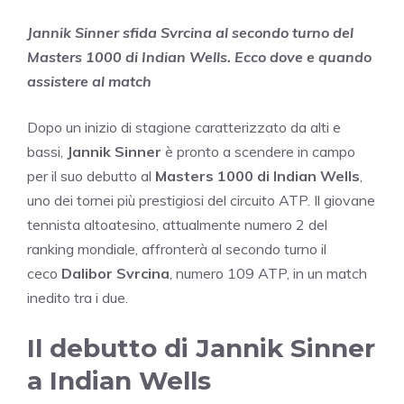
Jannik Sinner sfida Svrcina al secondo turno del
Masters 1000 di Indian Wells. Ecco dove e quando
assistere al match
Dopo un inizio di stagione caratterizzato da alti e
bassi,
Jannik Sinner
è pronto a scendere in campo
per il suo debutto al
Masters 1000 di Indian Wells
,
uno dei tornei più prestigiosi del circuito ATP. Il giovane
tennista altoatesino, attualmente numero 2 del
ranking mondiale, affronterà al secondo turno il
ceco
Dalibor Svrcina
, numero 109 ATP, in un match
inedito tra i due.
Il debutto di Jannik Sinner
a Indian Wells