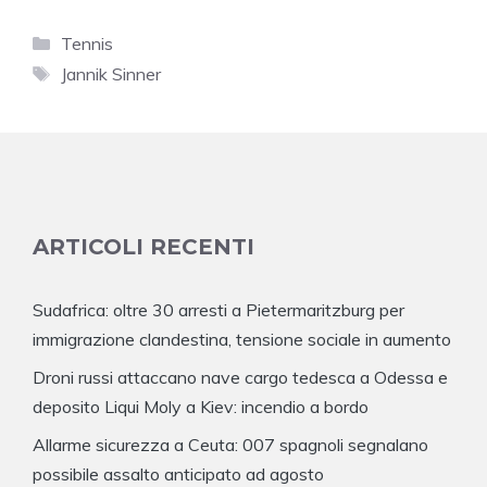
Categorie
Tennis
Tag
Jannik Sinner
ARTICOLI RECENTI
Sudafrica: oltre 30 arresti a Pietermaritzburg per
immigrazione clandestina, tensione sociale in aumento
Droni russi attaccano nave cargo tedesca a Odessa e
deposito Liqui Moly a Kiev: incendio a bordo
Allarme sicurezza a Ceuta: 007 spagnoli segnalano
possibile assalto anticipato ad agosto