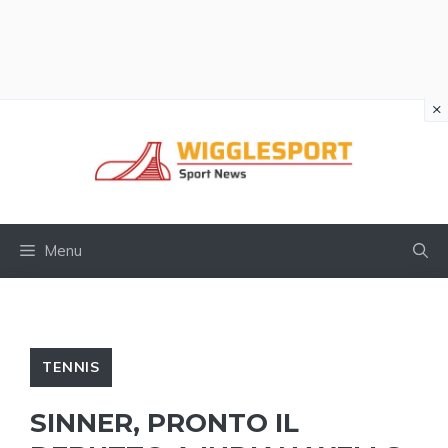
×
Vai
al
contenuto
Menu
TENNIS
SINNER, PRONTO IL