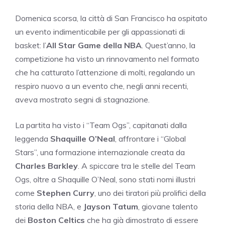
Domenica scorsa, la città di San Francisco ha ospitato
un evento indimenticabile per gli appassionati di
basket: l’
All Star Game della NBA
. Quest’anno, la
competizione ha visto un rinnovamento nel formato
che ha catturato l’attenzione di molti, regalando un
respiro nuovo a un evento che, negli anni recenti,
aveva mostrato segni di stagnazione.
La partita ha visto i “Team Ogs”, capitanati dalla
leggenda
Shaquille O’Neal
, affrontare i “Global
Stars”, una formazione internazionale creata da
Charles Barkley
. A spiccare tra le stelle del Team
Ogs, oltre a Shaquille O’Neal, sono stati nomi illustri
come
Stephen Curry
, uno dei tiratori più prolifici della
storia della NBA, e
Jayson Tatum
, giovane talento
dei
Boston Celtics
che ha già dimostrato di essere