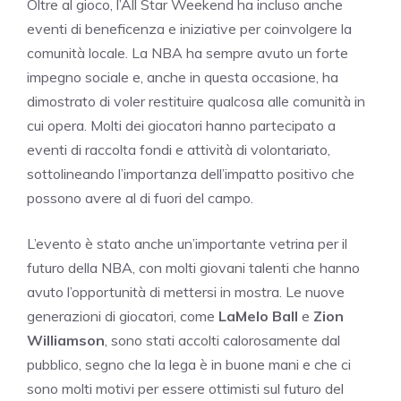
Oltre al gioco, l’All Star Weekend ha incluso anche
eventi di beneficenza e iniziative per coinvolgere la
comunità locale. La NBA ha sempre avuto un forte
impegno sociale e, anche in questa occasione, ha
dimostrato di voler restituire qualcosa alle comunità in
cui opera. Molti dei giocatori hanno partecipato a
eventi di raccolta fondi e attività di volontariato,
sottolineando l’importanza dell’impatto positivo che
possono avere al di fuori del campo.
L’evento è stato anche un’importante vetrina per il
futuro della NBA, con molti giovani talenti che hanno
avuto l’opportunità di mettersi in mostra. Le nuove
generazioni di giocatori, come
LaMelo Ball
e
Zion
Williamson
, sono stati accolti calorosamente dal
pubblico, segno che la lega è in buone mani e che ci
sono molti motivi per essere ottimisti sul futuro del