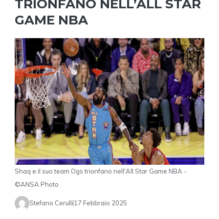
TRIONFANO NELL’ALL STAR
GAME NBA
Shaq e il suo team Ogs trionfano nell'All Star Game NBA -
©ANSA Photo
Stefano Cerulli
17 Febbraio 2025