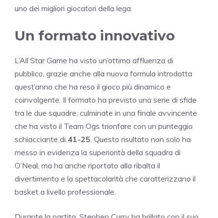
uno dei migliori giocatori della lega.
Un formato innovativo
L’All Star Game ha visto un’ottima affluenza di
pubblico, grazie anche alla nuova formula introdotta
quest’anno che ha reso il gioco più dinamico e
coinvolgente. Il formato ha previsto una serie di sfide
tra le due squadre, culminate in una finale avvincente
che ha visto il Team Ogs trionfare con un punteggio
schiacciante di
41-25
. Questo risultato non solo ha
messo in evidenza la superiorità della squadra di
O’Neal, ma ha anche riportato alla ribalta il
divertimento e la spettacolarità che caratterizzano il
basket a livello professionale.
Durante la partita, Stephen Curry ha brillato con il suo