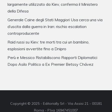
largamente utilizzato da Kiev, conferma il Ministero
della Difesa
Generale Caine degli Stati Maggiori Usa cerca una via
d’uscita dalla guerra in Iran: rischio escalation
controproducente
Raid russi su Kiev: tre morti tra cui un bambino,
esplosioni avvertite fino a Dnipro
Perù e Messico Ristabiliscono Rapporti Diplomatici
Dopo Asilo Politico a Ex Premier Betssy Chávez
Copyright © 2025 - Editorially Srl - Via Assisi 21 - 00181
Roma - P.Iva 16947451007