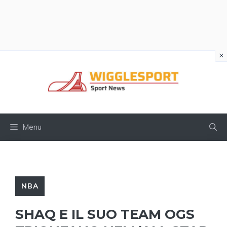
×
Vai
al
contenuto
Menu
NBA
SHAQ E IL SUO TEAM OGS