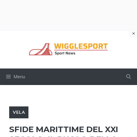
×
Vai
al
contenuto
Menu
VELA
SFIDE MARITTIME DEL XXI