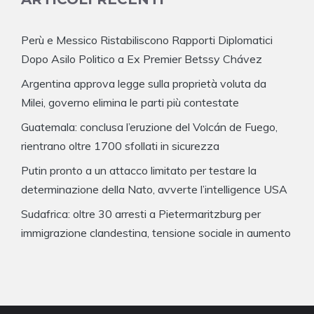
Perù e Messico Ristabiliscono Rapporti Diplomatici
Dopo Asilo Politico a Ex Premier Betssy Chávez
Argentina approva legge sulla proprietà voluta da
Milei, governo elimina le parti più contestate
Guatemala: conclusa l’eruzione del Volcán de Fuego,
rientrano oltre 1700 sfollati in sicurezza
Putin pronto a un attacco limitato per testare la
determinazione della Nato, avverte l’intelligence USA
Sudafrica: oltre 30 arresti a Pietermaritzburg per
immigrazione clandestina, tensione sociale in aumento