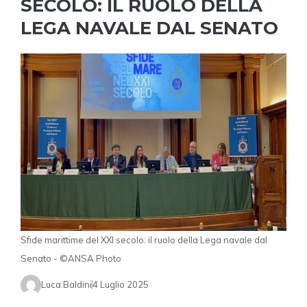
SECOLO: IL RUOLO DELLA
LEGA NAVALE DAL SENATO
Sfide marittime del XXI secolo: il ruolo della Lega navale dal
Senato - ©ANSA Photo
Luca Baldini
4 Luglio 2025