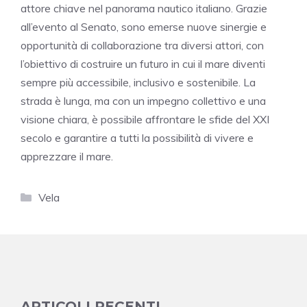
attore chiave nel panorama nautico italiano. Grazie
all’evento al Senato, sono emerse nuove sinergie e
opportunità di collaborazione tra diversi attori, con
l’obiettivo di costruire un futuro in cui il mare diventi
sempre più accessibile, inclusivo e sostenibile. La
strada è lunga, ma con un impegno collettivo e una
visione chiara, è possibile affrontare le sfide del XXI
secolo e garantire a tutti la possibilità di vivere e
apprezzare il mare.
Categorie
Vela
ARTICOLI RECENTI