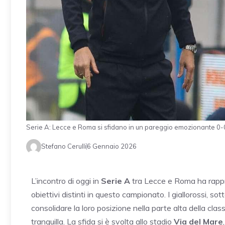
Serie A: Lecce e Roma si sfidano in un pareggio emozionante 0-
Stefano Cerulli
6 Gennaio 2026
L’incontro di oggi in
Serie A
tra Lecce e Roma ha rappr
obiettivi distinti in questo campionato. I giallorossi, sot
consolidare la loro posizione nella parte alta della cl
tranquilla. La sfida si è svolta allo stadio
Via del Mare