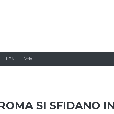
NBA
Vela
 ROMA SI SFIDANO I