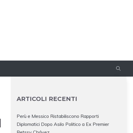
ARTICOLI RECENTI
Perù e Messico Ristabiliscono Rapporti
N
Diplomatici Dopo Asilo Politico a Ex Premier
Betssy Chávez