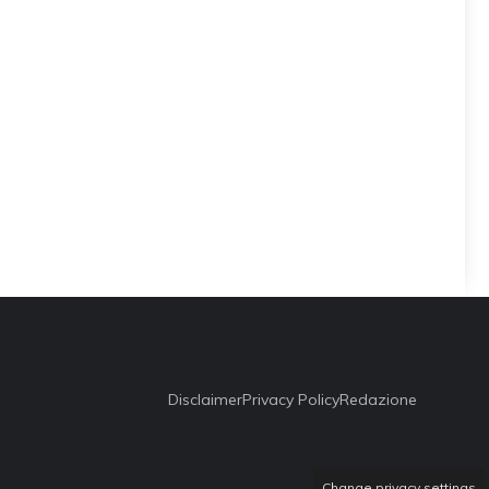
Disclaimer
Privacy Policy
Redazione
Change privacy settings