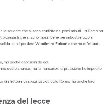
e le squadre che si sono studiate nei primi minuti. La Roma ha
ntrocampisti che si sono mossi bene per imbastire azioni
solida, con il portiere
Wladimiro Falcone
che ha effettuato
ma, ma poche occasioni da gol.
no avuto chance, ma la mancanza di precisione ha impedito
to di sfruttare gli spazi lasciati dalla Roma, ma anche loro
enza del lecce