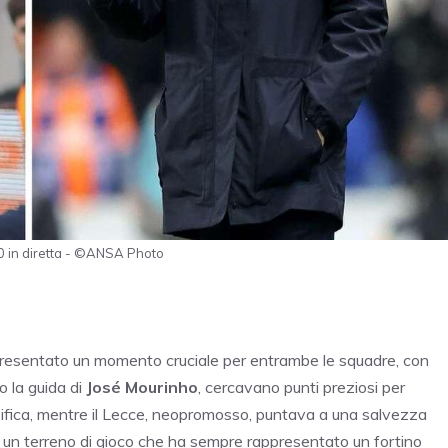
0 in diretta - ©ANSA Photo
esentato un momento cruciale per entrambe le squadre, con
to la guida di
José Mourinho
, cercavano punti preziosi per
assifica, mentre il Lecce, neopromosso, puntava a una salvezza
, un terreno di gioco che ha sempre rappresentato un fortino