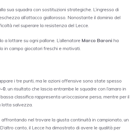
lla sua squadra con sostituzioni strategiche. L’ingresso di
reschezza all’attacco giallorosso. Nonostante il dominio del
icoltà nel superare la resistenza del Lecce.
a lottare su ogni pallone. L’allenatore
Marco Baroni
ha
o in campo giocatori freschi e motivati.
appare i tre punti, ma le azioni offensive sono state spesso
0-0
, un risultato che lascia entrambe le squadre con l’amaro in
bassa classifica rappresenta un’occasione persa, mentre per il
 lotta salvezza.
a affrontando nel trovare la giusta continuità in campionato, un
altro canto, il Lecce ha dimostrato di avere le qualità per