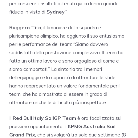
per crescere, i risultati ottenuti qui ci danno grande
fiducia in vista di
Sydney
.”
Ruggero Tita
, il timoniere della squadra e
pluricampione olimpico, ha aggiunto il suo entusiasmo
per le performance del team: “Siamo davvero
soddisfatti della prestazione complessiva. Il team ha
fatto un ottimo lavoro e sono orgoglioso di come ci
siamo comportati.” La sintonia tra i membri
dell’equipaggio e la capacità di affrontare le sfide
hanno rappresentato un valore fondamentale per il
team, che ha dimostrato di essere in grado di
affrontare anche le difficoltà più inaspettate.
Il
Red Bull Italy SailGP Team
è ora focalizzato sul
prossimo appuntamento, il
KPMG Australia Sail
Grand Prix
, che si svolgerà tra sole due settimane (8-