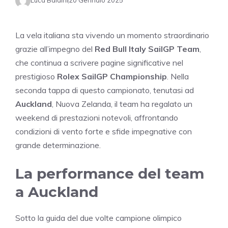
Luca Baldini
20 Gennaio 2025
La vela italiana sta vivendo un momento straordinario
grazie all’impegno del
Red Bull Italy SailGP Team
,
che continua a scrivere pagine significative nel
prestigioso
Rolex SailGP Championship
. Nella
seconda tappa di questo campionato, tenutasi ad
Auckland
, Nuova Zelanda, il team ha regalato un
weekend di prestazioni notevoli, affrontando
condizioni di vento forte e sfide impegnative con
grande determinazione.
La performance del team
a Auckland
Sotto la guida del due volte campione olimpico