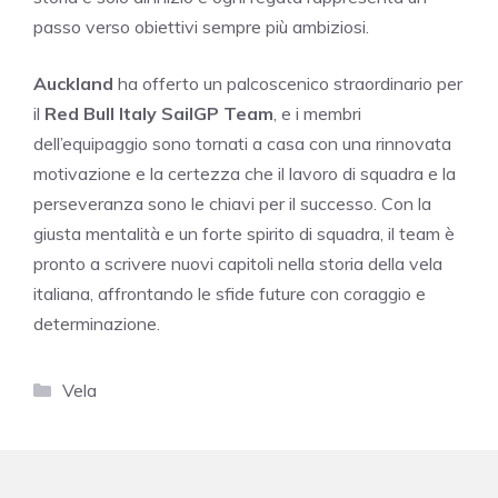
passo verso obiettivi sempre più ambiziosi.
Auckland
ha offerto un palcoscenico straordinario per
il
Red Bull Italy SailGP Team
, e i membri
dell’equipaggio sono tornati a casa con una rinnovata
motivazione e la certezza che il lavoro di squadra e la
perseveranza sono le chiavi per il successo. Con la
giusta mentalità e un forte spirito di squadra, il team è
pronto a scrivere nuovi capitoli nella storia della vela
italiana, affrontando le sfide future con coraggio e
determinazione.
Categorie
Vela