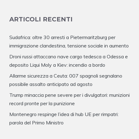
ARTICOLI RECENTI
Sudafrica: oltre 30 arresti a Pietermaritzburg per
immigrazione clandestina, tensione sociale in aumento
Droni russi attaccano nave cargo tedesca a Odessa e
deposito Liqui Moly a Kiev: incendio a bordo
Allarme sicurezza a Ceuta: 007 spagnoli segnalano
possibile assalto anticipato ad agosto
Trump minaccia pene severe per i divulgatori: munizioni
record pronte per la punizione
Montenegro respinge l’idea di hub UE per rimpatri:
parola del Primo Ministro