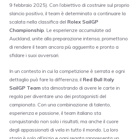
9 febbraio 2025). Con l’obiettivo di costruire sul proprio
slancio positivo, il team è determinato a continuare la
scalata nella classifica del
Rolex SailGP
Championship
. Le esperienze accumulate ad
Auckland, unite alla preparazione intensa, promettono
di rendere il team ancora più agguerrito e pronto a
sfidare i suoi avversari.
In un contesto in cui la competizione è serrata e ogni
dettaglio può fare la differenza, il
Red Bull Italy
SailGP Team
sta dimostrando di avere le carte in
regola per diventare uno dei protagonisti del
campionato. Con una combinazione di talento,
esperienza e passione, il team italiano sta
conquistando non solo i risultati, ma anche il cuore
degli appassionati di vela in tutto il mondo. La loro
storia è solo all’inizio e ogni regata rappresenta un