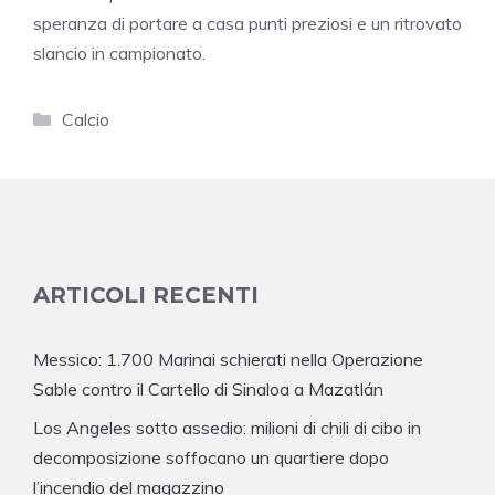
speranza di portare a casa punti preziosi e un ritrovato
slancio in campionato.
Categorie
Calcio
ARTICOLI RECENTI
Messico: 1.700 Marinai schierati nella Operazione
Sable contro il Cartello di Sinaloa a Mazatlán
Los Angeles sotto assedio: milioni di chili di cibo in
decomposizione soffocano un quartiere dopo
l’incendio del magazzino