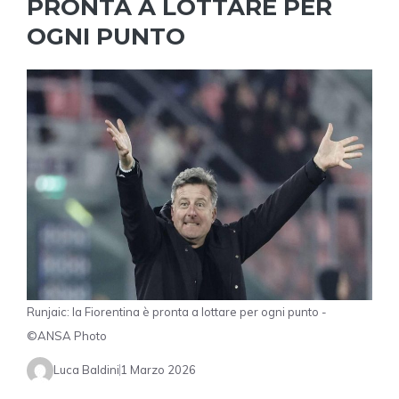
PRONTA A LOTTARE PER
OGNI PUNTO
Runjaic: la Fiorentina è pronta a lottare per ogni punto -
©ANSA Photo
Luca Baldini
1 Marzo 2026