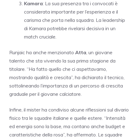
Kamara
: La sua presenza tra i convocati è
considerata importante per l’esperienza e il
carisma che porta nella squadra. La leadership
di Kamara potrebbe rivelarsi decisiva in un
match cruciale.
Runjaic ha anche menzionato
Atta
, un giovane
talento che sta vivendo la sua prima stagione da
titolare. “Ha fatto quello che ci aspettavamo,
mostrando qualità e crescita”, ha dichiarato il tecnico,
sottolineando l’importanza di un percorso di crescita
graduale per il giovane calciatore.
Infine, il mister ha condiviso alcune riflessioni sul divario
fisico tra le squadre italiane e quelle estere. “Intensità
ed energia sono la base, ma contano anche budget e
caratteristiche della rosa”, ha affermato. Le squadre