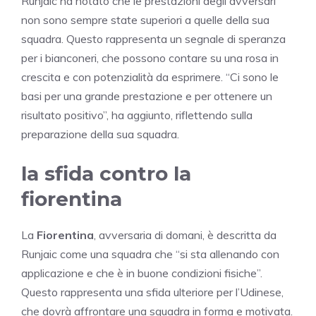
Runjaic ha notato che le prestazioni degli avversari
non sono sempre state superiori a quelle della sua
squadra. Questo rappresenta un segnale di speranza
per i bianconeri, che possono contare su una rosa in
crescita e con potenzialità da esprimere. “Ci sono le
basi per una grande prestazione e per ottenere un
risultato positivo”, ha aggiunto, riflettendo sulla
preparazione della sua squadra.
la sfida contro la
fiorentina
La
Fiorentina
, avversaria di domani, è descritta da
Runjaic come una squadra che “si sta allenando con
applicazione e che è in buone condizioni fisiche”.
Questo rappresenta una sfida ulteriore per l’Udinese,
che dovrà affrontare una squadra in forma e motivata.