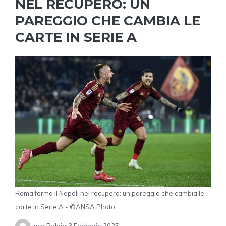
NEL RECUPERO: UN
PAREGGIO CHE CAMBIA LE
CARTE IN SERIE A
Roma ferma il Napoli nel recupero: un pareggio che cambia le
carte in Serie A - ©ANSA Photo