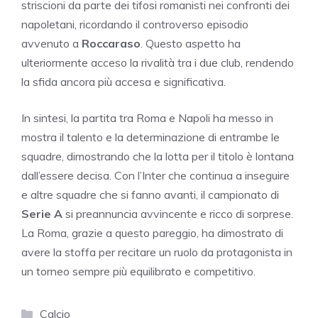
striscioni da parte dei tifosi romanisti nei confronti dei
napoletani, ricordando il controverso episodio
avvenuto a
Roccaraso
. Questo aspetto ha
ulteriormente acceso la rivalità tra i due club, rendendo
la sfida ancora più accesa e significativa.
In sintesi, la partita tra Roma e Napoli ha messo in
mostra il talento e la determinazione di entrambe le
squadre, dimostrando che la lotta per il titolo è lontana
dall’essere decisa. Con l’Inter che continua a inseguire
e altre squadre che si fanno avanti, il campionato di
Serie A
si preannuncia avvincente e ricco di sorprese.
La Roma, grazie a questo pareggio, ha dimostrato di
avere la stoffa per recitare un ruolo da protagonista in
un torneo sempre più equilibrato e competitivo.
Categorie
Calcio