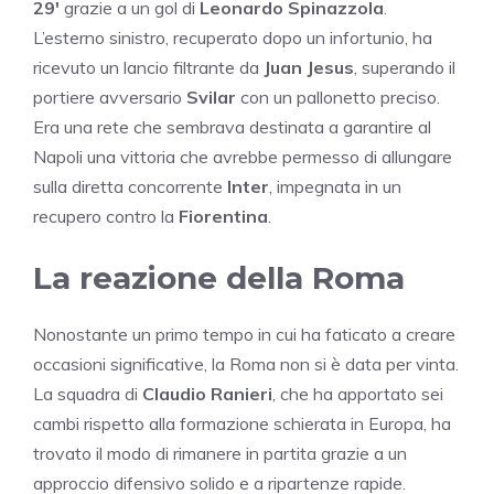
29′
grazie a un gol di
Leonardo Spinazzola
.
L’esterno sinistro, recuperato dopo un infortunio, ha
ricevuto un lancio filtrante da
Juan Jesus
, superando il
portiere avversario
Svilar
con un pallonetto preciso.
Era una rete che sembrava destinata a garantire al
Napoli una vittoria che avrebbe permesso di allungare
sulla diretta concorrente
Inter
, impegnata in un
recupero contro la
Fiorentina
.
La reazione della Roma
Nonostante un primo tempo in cui ha faticato a creare
occasioni significative, la Roma non si è data per vinta.
La squadra di
Claudio Ranieri
, che ha apportato sei
cambi rispetto alla formazione schierata in Europa, ha
trovato il modo di rimanere in partita grazie a un
approccio difensivo solido e a ripartenze rapide.