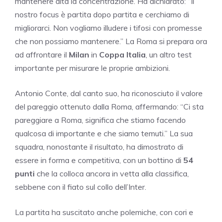
mantenere alta la concentrazione. Ha dichiarato: “Il
nostro focus è partita dopo partita e cerchiamo di
migliorarci. Non vogliamo illudere i tifosi con promesse
che non possiamo mantenere.” La Roma si prepara ora
ad affrontare il
Milan
in
Coppa Italia
, un altro test
importante per misurare le proprie ambizioni.
Antonio Conte, dal canto suo, ha riconosciuto il valore
del pareggio ottenuto dalla Roma, affermando: “Ci sta
pareggiare a Roma, significa che stiamo facendo
qualcosa di importante e che siamo temuti.” La sua
squadra, nonostante il risultato, ha dimostrato di
essere in forma e competitiva, con un bottino di
54
punti
che la colloca ancora in vetta alla classifica,
sebbene con il fiato sul collo dell’Inter.
La partita ha suscitato anche polemiche, con cori e