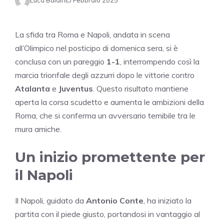
Luca Baldini
3 Febbraio 2025
La sfida tra Roma e Napoli, andata in scena
all’Olimpico nel posticipo di domenica sera, si è
conclusa con un pareggio
1-1
, interrompendo così la
marcia trionfale degli azzurri dopo le vittorie contro
Atalanta
e
Juventus
. Questo risultato mantiene
aperta la corsa scudetto e aumenta le ambizioni della
Roma, che si conferma un avversario temibile tra le
mura amiche.
Un inizio promettente per
il Napoli
Il Napoli, guidato da
Antonio Conte
, ha iniziato la
partita con il piede giusto, portandosi in vantaggio al