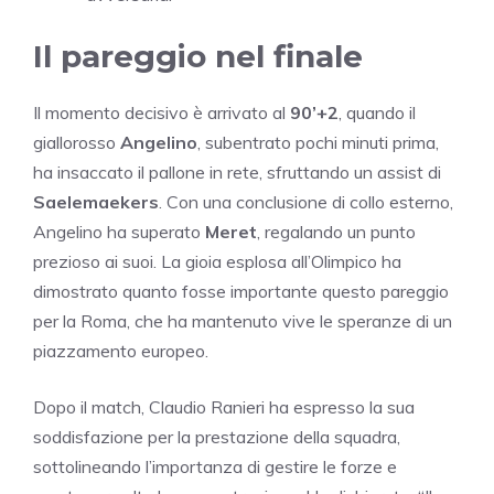
Il pareggio nel finale
Il momento decisivo è arrivato al
90’+2
, quando il
giallorosso
Angelino
, subentrato pochi minuti prima,
ha insaccato il pallone in rete, sfruttando un assist di
Saelemaekers
. Con una conclusione di collo esterno,
Angelino ha superato
Meret
, regalando un punto
prezioso ai suoi. La gioia esplosa all’Olimpico ha
dimostrato quanto fosse importante questo pareggio
per la Roma, che ha mantenuto vive le speranze di un
piazzamento europeo.
Dopo il match, Claudio Ranieri ha espresso la sua
soddisfazione per la prestazione della squadra,
sottolineando l’importanza di gestire le forze e