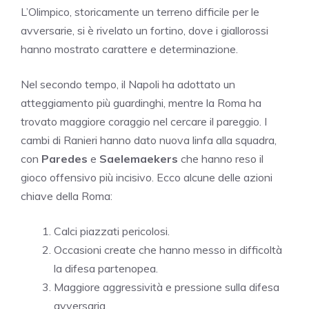
L’Olimpico, storicamente un terreno difficile per le
avversarie, si è rivelato un fortino, dove i giallorossi
hanno mostrato carattere e determinazione.
Nel secondo tempo, il Napoli ha adottato un
atteggiamento più guardinghi, mentre la Roma ha
trovato maggiore coraggio nel cercare il pareggio. I
cambi di Ranieri hanno dato nuova linfa alla squadra,
con
Paredes
e
Saelemaekers
che hanno reso il
gioco offensivo più incisivo. Ecco alcune delle azioni
chiave della Roma:
Calci piazzati pericolosi.
Occasioni create che hanno messo in difficoltà
la difesa partenopea.
Maggiore aggressività e pressione sulla difesa
avversaria.