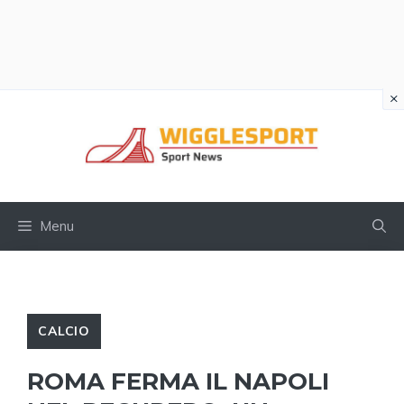
×
Vai
al
contenuto
Menu
CALCIO
ROMA FERMA IL NAPOLI