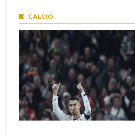
CALCIO