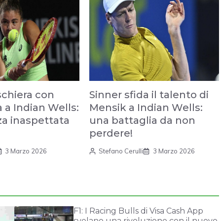
 schiera con
Sinner sfida il talento di
 a Indian Wells:
Mensik a Indian Wells:
za inaspettata
una battaglia da non
s
perdere!
3 Marzo 2026
Stefano Cerulli
3 Marzo 2026
F1: I Racing Bulls di Visa Cash App
svelano una rivoluzione con il nuovo