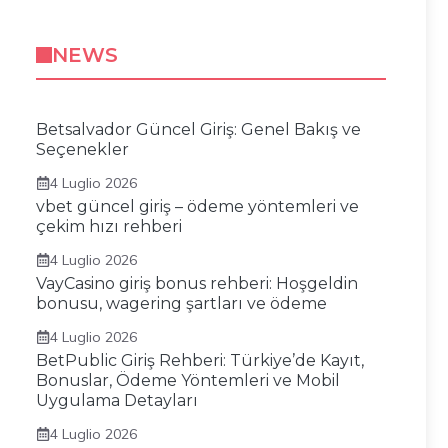
NEWS
Betsalvador Güncel Giriş: Genel Bakış ve
Seçenekler
4 Luglio 2026
vbet güncel giriş – ödeme yöntemleri ve
çekim hızı rehberi
4 Luglio 2026
VayCasino giriş bonus rehberi: Hoşgeldin
bonusu, wagering şartları ve ödeme
4 Luglio 2026
BetPublic Giriş Rehberi: Türkiye’de Kayıt,
Bonuslar, Ödeme Yöntemleri ve Mobil
Uygulama Detayları
4 Luglio 2026