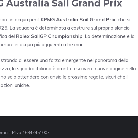
 Australia Sail Grand Prix
are in acqua per il
KPMG Australia Sail Grand Prix
, che si
25. La squadra è determinata a costruire sul proprio slancio
fica del
Rolex SailGP Championship
. La determinazione e la
tornare in acqua più agguerrito che mai.
strando di essere una forza emergente nel panorama della
zza, la squadra italiana è pronta a scrivere nuove pagine nella
ono solo attendere con ansia le prossime regate, sicuri che il
ozioni uniche.
 Roma - P.Iva 16947451007