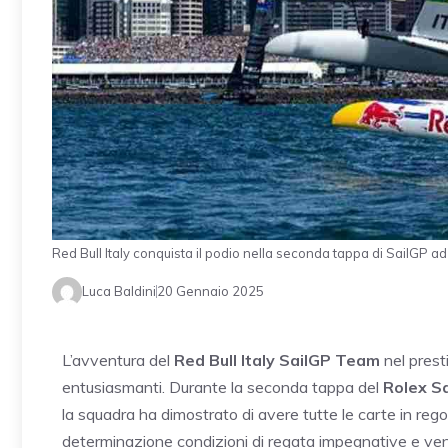
Red Bull Italy conquista il podio nella seconda tappa di SailGP
Luca Baldini
20 Gennaio 2025
L’avventura del
Red Bull Italy SailGP Team
nel prest
entusiasmanti. Durante la seconda tappa del
Rolex S
la squadra ha dimostrato di avere tutte le carte in rego
determinazione condizioni di regata impegnative e ve