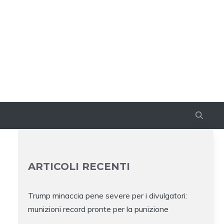
ARTICOLI RECENTI
Trump minaccia pene severe per i divulgatori:
munizioni record pronte per la punizione