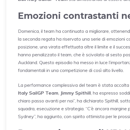
Emozioni contrastanti n
Domenica, il team ha continuato a migliorare, ottenendo
la seconda regata ha riservato una serie di emozioni 
posizione, una virata effettuata oltre il limite e il suc
hanno penalizzato il team, che è scivolato al sesto pos
Auckland. Questo episodio ha messo in luce l’importanz
fondamentali in una competizione di così alto livello.
La performance complessiva del team è stata accolta 
Italy SailGP Team
,
Jimmy Spithill
, ha espresso soddi
chiaro passo avanti per noi”, ha dichiarato Spithill, sott
squadra, esecuzione e strategia. “C’è ancora margine per
Sydney”, ha aggiunto, con spirito ottimista per le pross