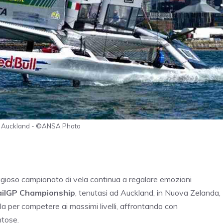
 ad Auckland - ©ANSA Photo
igioso campionato di vela continua a regalare emozioni
ailGP Championship
, tenutasi ad Auckland, in Nuova Zelanda,
la per competere ai massimi livelli, affrontando con
ntose.