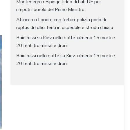
D
Montenegro respinge l’idea di hub UE per
rimpatri: parola del Primo Ministro
Attacco a Londra con forbici: polizia parla di
raptus di follia, feriti in ospedale e strada chiusa
Raid russi su Kiev nella notte: almeno 15 morti e
20 feriti tra missili e droni
Raid russi nella notte su Kiev: almeno 15 morti e
20 feriti tra missili e droni