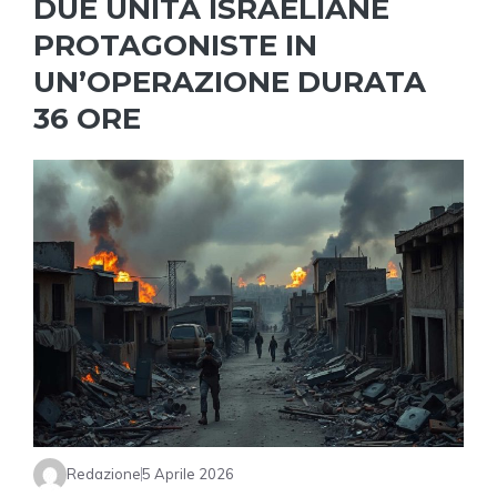
DUE UNITÀ ISRAELIANE
PROTAGONISTE IN
UN’OPERAZIONE DURATA
36 ORE
Redazione
5 Aprile 2026