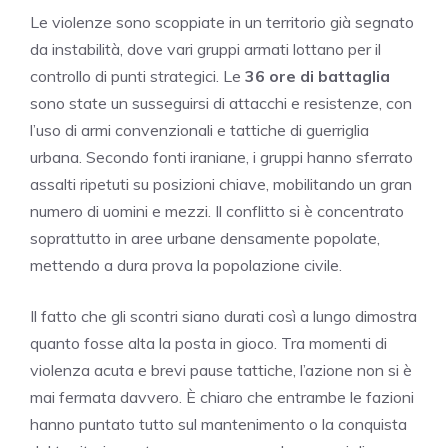
Le violenze sono scoppiate in un territorio già segnato
da instabilità, dove vari gruppi armati lottano per il
controllo di punti strategici. Le
36 ore di battaglia
sono state un susseguirsi di attacchi e resistenze, con
l’uso di armi convenzionali e tattiche di guerriglia
urbana. Secondo fonti iraniane, i gruppi hanno sferrato
assalti ripetuti su posizioni chiave, mobilitando un gran
numero di uomini e mezzi. Il conflitto si è concentrato
soprattutto in aree urbane densamente popolate,
mettendo a dura prova la popolazione civile.
Il fatto che gli scontri siano durati così a lungo dimostra
quanto fosse alta la posta in gioco. Tra momenti di
violenza acuta e brevi pause tattiche, l’azione non si è
mai fermata davvero. È chiaro che entrambe le fazioni
hanno puntato tutto sul mantenimento o la conquista