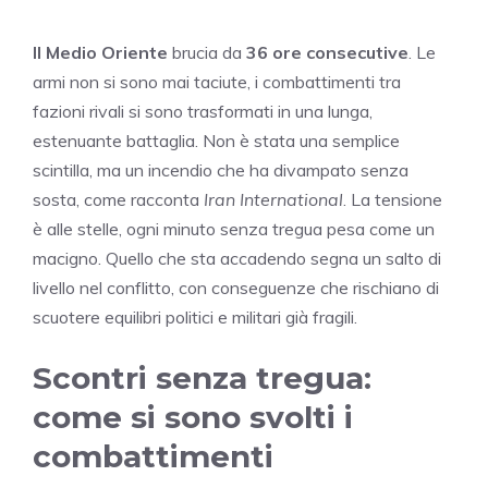
Il Medio Oriente
brucia da
36 ore consecutive
. Le
armi non si sono mai taciute, i combattimenti tra
fazioni rivali si sono trasformati in una lunga,
estenuante battaglia. Non è stata una semplice
scintilla, ma un incendio che ha divampato senza
sosta, come racconta
Iran International
. La tensione
è alle stelle, ogni minuto senza tregua pesa come un
macigno. Quello che sta accadendo segna un salto di
livello nel conflitto, con conseguenze che rischiano di
scuotere equilibri politici e militari già fragili.
Scontri senza tregua:
come si sono svolti i
combattimenti