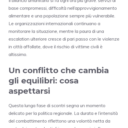
Il bilancio umanitario si fa ogni ora più grave: servizi di
base compromessi, difficoltà nell’approvvigionamento
alimentare e una popolazione sempre più vulnerabile.
Le organizzazioni internazionali continuano a
monitorare la situazione, mentre la paura di una
escalation ulteriore cresce di pari passo con le violenze
in città affollate, dove il rischio di vittime civili è
altissimo.
Un conflitto che cambia
gli equilibri: cosa
aspettarsi
Questa lunga fase di scontri segna un momento
delicato per la politica regionale. La durata e l’intensità
del combattimento riflettono una volontà netta da