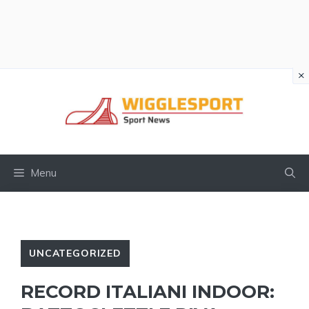
×
Vai
al
contenuto
Menu
UNCATEGORIZED
RECORD ITALIANI INDOOR: