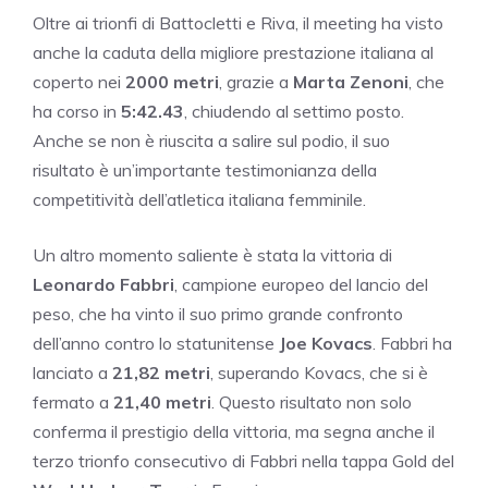
Oltre ai trionfi di Battocletti e Riva, il meeting ha visto
anche la caduta della migliore prestazione italiana al
coperto nei
2000 metri
, grazie a
Marta Zenoni
, che
ha corso in
5:42.43
, chiudendo al settimo posto.
Anche se non è riuscita a salire sul podio, il suo
risultato è un’importante testimonianza della
competitività dell’atletica italiana femminile.
Un altro momento saliente è stata la vittoria di
Leonardo Fabbri
, campione europeo del lancio del
peso, che ha vinto il suo primo grande confronto
dell’anno contro lo statunitense
Joe Kovacs
. Fabbri ha
lanciato a
21,82 metri
, superando Kovacs, che si è
fermato a
21,40 metri
. Questo risultato non solo
conferma il prestigio della vittoria, ma segna anche il
terzo trionfo consecutivo di Fabbri nella tappa Gold del