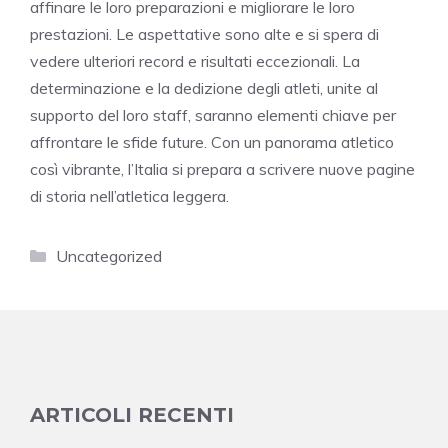
affinare le loro preparazioni e migliorare le loro
prestazioni. Le aspettative sono alte e si spera di
vedere ulteriori record e risultati eccezionali. La
determinazione e la dedizione degli atleti, unite al
supporto del loro staff, saranno elementi chiave per
affrontare le sfide future. Con un panorama atletico
così vibrante, l’Italia si prepara a scrivere nuove pagine
di storia nell’atletica leggera.
Categorie
Uncategorized
ARTICOLI RECENTI