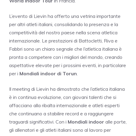
World Indoor Tour
in Francia.
L’evento di Lievin ha offerto una vetrina importante
per altri atleti italiani, consolidando la presenza e la
competitività del nostro paese nella scena atletica
internazionale. Le prestazioni di Battocletti, Riva e
Fabbri sono un chiaro segnale che l’atletica italiana è
pronta a competere con i migliori del mondo, creando
aspettative elevate per i prossimi eventi, in particolare
per i
Mondiali indoor di Torun
.
Il meeting di Lievin ha dimostrato che l’atletica italiana
è in continua evoluzione, con giovani talenti che si
affacciano alla ribalta internazionale e atleti esperti
che continuano a stabilire record e a raggiungere
traguardi significativi. Con i
Mondiali indoor
alle porte,
gli allenatori e gli atleti italiani sono al lavoro per