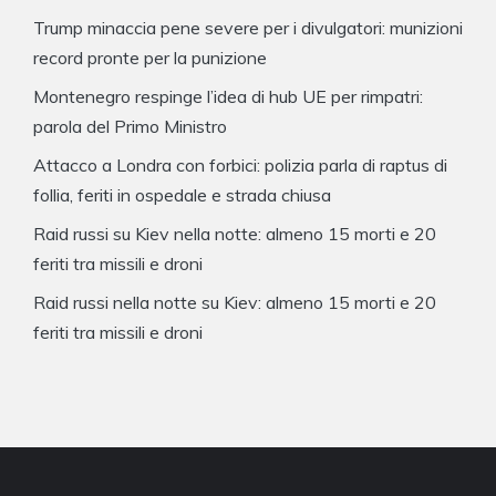
Trump minaccia pene severe per i divulgatori: munizioni
record pronte per la punizione
Montenegro respinge l’idea di hub UE per rimpatri:
parola del Primo Ministro
Attacco a Londra con forbici: polizia parla di raptus di
follia, feriti in ospedale e strada chiusa
Raid russi su Kiev nella notte: almeno 15 morti e 20
feriti tra missili e droni
Raid russi nella notte su Kiev: almeno 15 morti e 20
feriti tra missili e droni