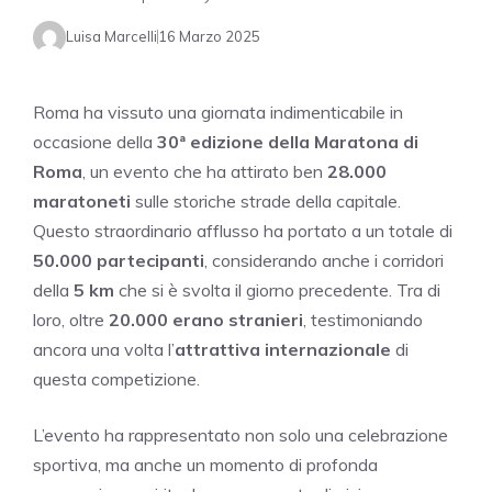
Luisa Marcelli
16 Marzo 2025
Roma ha vissuto una giornata indimenticabile in
occasione della
30ª edizione della Maratona di
Roma
, un evento che ha attirato ben
28.000
maratoneti
sulle storiche strade della capitale.
Questo straordinario afflusso ha portato a un totale di
50.000 partecipanti
, considerando anche i corridori
della
5 km
che si è svolta il giorno precedente. Tra di
loro, oltre
20.000 erano stranieri
, testimoniando
ancora una volta l’
attrattiva internazionale
di
questa competizione.
L’evento ha rappresentato non solo una celebrazione
sportiva, ma anche un momento di profonda