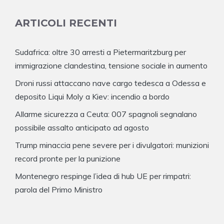
ARTICOLI RECENTI
Sudafrica: oltre 30 arresti a Pietermaritzburg per
immigrazione clandestina, tensione sociale in aumento
Droni russi attaccano nave cargo tedesca a Odessa e
deposito Liqui Moly a Kiev: incendio a bordo
Allarme sicurezza a Ceuta: 007 spagnoli segnalano
possibile assalto anticipato ad agosto
Trump minaccia pene severe per i divulgatori: munizioni
record pronte per la punizione
Montenegro respinge l’idea di hub UE per rimpatri:
parola del Primo Ministro