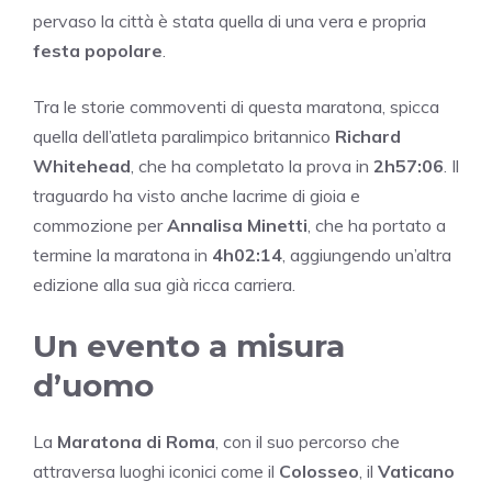
pervaso la città è stata quella di una vera e propria
festa popolare
.
Tra le storie commoventi di questa maratona, spicca
quella dell’atleta paralimpico britannico
Richard
Whitehead
, che ha completato la prova in
2h57:06
. Il
traguardo ha visto anche lacrime di gioia e
commozione per
Annalisa Minetti
, che ha portato a
termine la maratona in
4h02:14
, aggiungendo un’altra
edizione alla sua già ricca carriera.
Un evento a misura
d’uomo
La
Maratona di Roma
, con il suo percorso che
attraversa luoghi iconici come il
Colosseo
, il
Vaticano