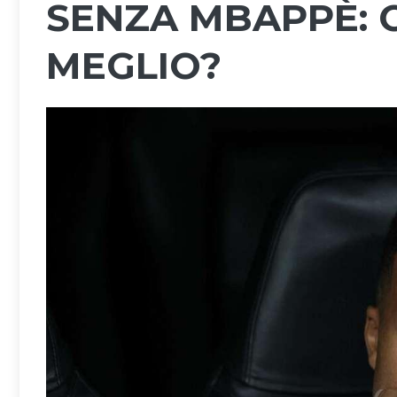
SENZA MBAPPÈ: C
MEGLIO?