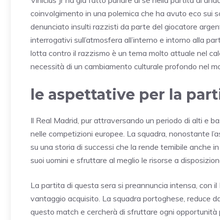
coinvolgimento in una polemica che ha avuto eco sui soc
denunciato insulti razzisti da parte del giocatore arge
interrogativi sull’atmosfera all’interno e intorno alla 
lotta contro il razzismo è un tema molto attuale nel ca
necessità di un cambiamento culturale profondo nel mo
le aspettative per la part
Il Real Madrid, pur attraversando un periodo di alti e b
nelle competizioni europee. La squadra, nonostante l’a
su una storia di successi che la rende temibile anche in s
suoi uomini e sfruttare al meglio le risorse a disposizione
La partita di questa sera si preannuncia intensa, con il
vantaggio acquisito. La squadra portoghese, reduce d
questo match e cercherà di sfruttare ogni opportunità pe