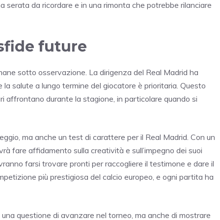
na serata da ricordare e in una rimonta che potrebbe rilanciare
sfide future
 rimane sotto osservazione. La dirigenza del Real Madrid ha
la salute a lungo termine del giocatore è prioritaria. Questo
ri affrontano durante la stagione, in particolare quando si
eggio, ma anche un test di carattere per il Real Madrid. Con un
 fare affidamento sulla creatività e sull’impegno dei suoi
vranno farsi trovare pronti per raccogliere il testimone e dare il
mpetizione più prestigiosa del calcio europeo, e ogni partita ha
lo una questione di avanzare nel torneo, ma anche di mostrare