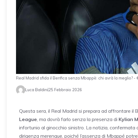
Real Madrid sfida il Benfica senza Mbappè: chi avrà la meglio?
Luca Baldini
25 Febbraio 2026
Questa sera, il Real Madrid si prepara ad affrontare il B
League
, ma dovrà farlo senza la presenza di
Kylian 
infortunio al ginocchio sinistro. La notizia, confermata 
dirigenza merengue, poiché l’assenza di Mbappé potrebbe