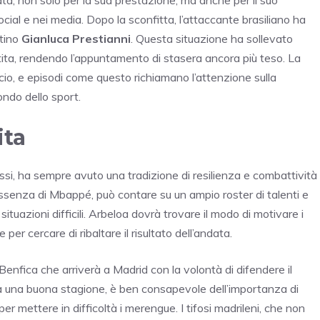
ial e nei media. Dopo la sconfitta, l’attaccante brasiliano ha
ntino
Gianluca Prestianni
. Questa situazione ha sollevato
partita, rendendo l’appuntamento di stasera ancora più teso. La
lcio, e episodi come questo richiamano l’attenzione sulla
ndo dello sport.
ita
assi, ha sempre avuto una tradizione di resilienza e combattività
ssenza di Mbappé, può contare su un ampio roster di talenti e
ituazioni difficili. Arbeloa dovrà trovare il modo di motivare i
 per cercare di ribaltare il risultato dell’andata.
 Benfica che arriverà a Madrid con la volontà di difendere il
a una buona stagione, è ben consapevole dell’importanza di
r mettere in difficoltà i merengue. I tifosi madrileni, che non