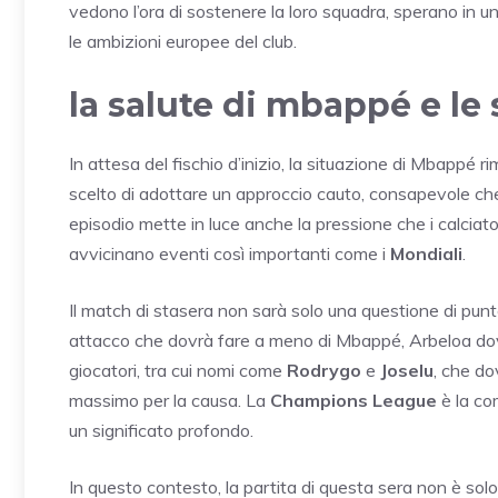
vedono l’ora di sostenere la loro squadra, sperano in u
le ambizioni europee del club.
la salute di mbappé e le 
In attesa del fischio d’inizio, la situazione di Mbappé
scelto di adottare un approccio cauto, consapevole che 
episodio mette in luce anche la pressione che i calciato
avvicinano eventi così importanti come i
Mondiali
.
Il match di stasera non sarà solo una questione di punt
attacco che dovrà fare a meno di Mbappé, Arbeloa dovrà
giocatori, tra cui nomi come
Rodrygo
e
Joselu
, che do
massimo per la causa. La
Champions League
è la co
un significato profondo.
In questo contesto, la partita di questa sera non è so