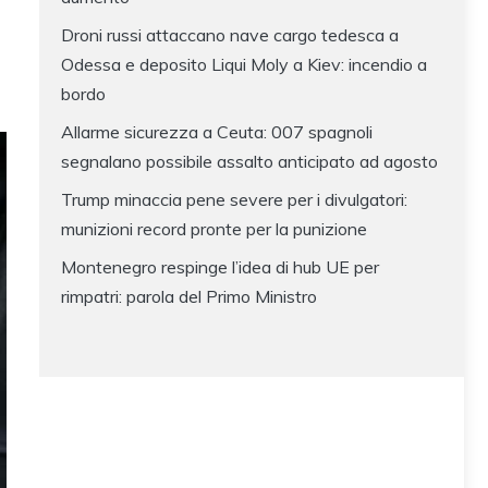
Droni russi attaccano nave cargo tedesca a
Odessa e deposito Liqui Moly a Kiev: incendio a
bordo
Allarme sicurezza a Ceuta: 007 spagnoli
segnalano possibile assalto anticipato ad agosto
Trump minaccia pene severe per i divulgatori:
munizioni record pronte per la punizione
Montenegro respinge l’idea di hub UE per
rimpatri: parola del Primo Ministro