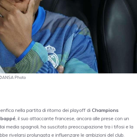
 - ©ANSA Photo
enfica nella partita di ritorno dei playoff di
Champions
Mbappé
, il suo attaccante francese, ancora alle prese con un
dai media spagnoli, ha suscitato preoccupazione tra i tifosi e la
 rivelarsi prolungata e influenzare le ambizioni del club.