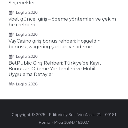
Seçenekler
4 Luglio 2026
vbet güncel giriş – ödeme yöntemleri ve çekim
hızı rehberi
4 Luglio 2026
VayCasino giriş bonus rehberi: Hoşgeldin
bonusu, wagering şartları ve ödeme
4 Luglio 2026
BetPublic Giriş Rehberi: Türkiye’de Kayıt,
Bonuslar, Ödeme Yöntemleri ve Mobil
Uygulama Detayları
4 Luglio 2026
Copyright © 2025 - Editorially Srl - Via Assisi 21 - 00181
Roma - P.Iva 16947451007