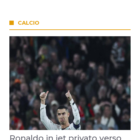
CALCIO
Ronaldo in jet privato verso