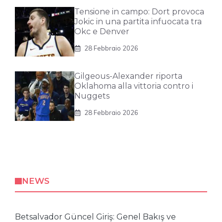
Tensione in campo: Dort provoca
Jokic in una partita infuocata tra
Okc e Denver
28 Febbraio 2026
Gilgeous-Alexander riporta
Oklahoma alla vittoria contro i
Nuggets
28 Febbraio 2026
NEWS
Betsalvador Güncel Giriş: Genel Bakış ve