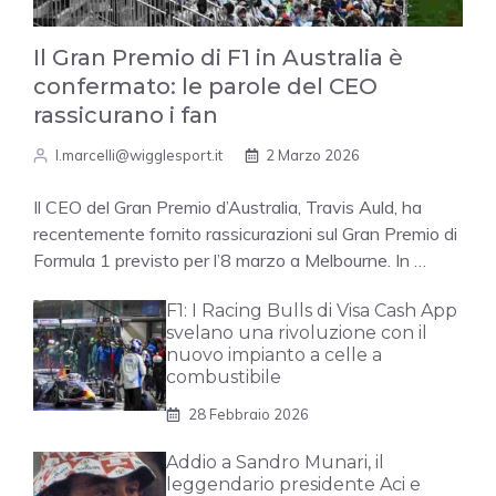
Il Gran Premio di F1 in Australia è
confermato: le parole del CEO
rassicurano i fan
l.marcelli@wigglesport.it
2 Marzo 2026
Il CEO del Gran Premio d’Australia, Travis Auld, ha
recentemente fornito rassicurazioni sul Gran Premio di
Formula 1 previsto per l’8 marzo a Melbourne. In …
F1: I Racing Bulls di Visa Cash App
svelano una rivoluzione con il
nuovo impianto a celle a
combustibile
28 Febbraio 2026
Addio a Sandro Munari, il
leggendario presidente Aci e