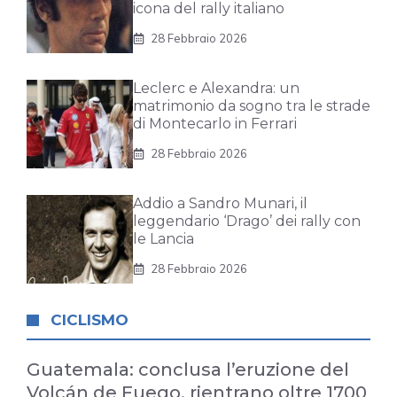
icona del rally italiano
28 Febbraio 2026
Leclerc e Alexandra: un
matrimonio da sogno tra le strade
di Montecarlo in Ferrari
28 Febbraio 2026
Addio a Sandro Munari, il
leggendario ‘Drago’ dei rally con
le Lancia
28 Febbraio 2026
CICLISMO
Guatemala: conclusa l’eruzione del
Volcán de Fuego, rientrano oltre 1700