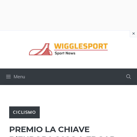
×
Vai
al
contenuto
Menu
CICLISMO
PREMIO LA CHIAVE