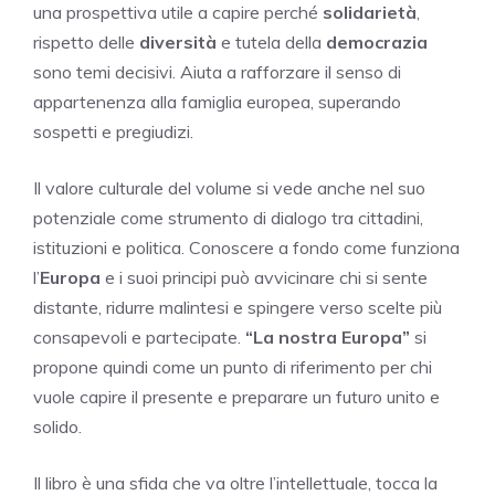
una prospettiva utile a capire perché
solidarietà
,
rispetto delle
diversità
e tutela della
democrazia
sono temi decisivi. Aiuta a rafforzare il senso di
appartenenza alla famiglia europea, superando
sospetti e pregiudizi.
Il valore culturale del volume si vede anche nel suo
potenziale come strumento di dialogo tra cittadini,
istituzioni e politica. Conoscere a fondo come funziona
l’
Europa
e i suoi principi può avvicinare chi si sente
distante, ridurre malintesi e spingere verso scelte più
consapevoli e partecipate.
“La nostra Europa”
si
propone quindi come un punto di riferimento per chi
vuole capire il presente e preparare un futuro unito e
solido.
Il libro è una sfida che va oltre l’intellettuale, tocca la