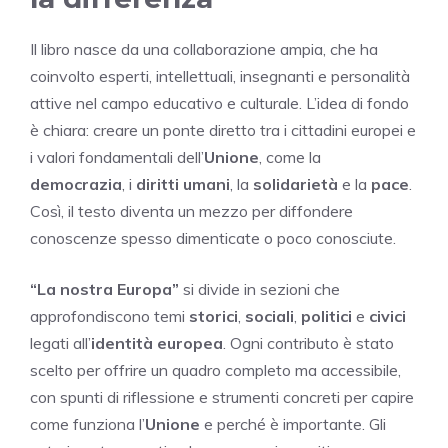
Il libro nasce da una collaborazione ampia, che ha
coinvolto esperti, intellettuali, insegnanti e personalità
attive nel campo educativo e culturale. L’idea di fondo
è chiara: creare un ponte diretto tra i cittadini europei e
i valori fondamentali dell’
Unione
, come la
democrazia
, i
diritti umani
, la
solidarietà
e la
pace
.
Così, il testo diventa un mezzo per diffondere
conoscenze spesso dimenticate o poco conosciute.
“La nostra Europa”
si divide in sezioni che
approfondiscono temi
storici
,
sociali
,
politici
e
civici
legati all’
identità europea
. Ogni contributo è stato
scelto per offrire un quadro completo ma accessibile,
con spunti di riflessione e strumenti concreti per capire
come funziona l’
Unione
e perché è importante. Gli