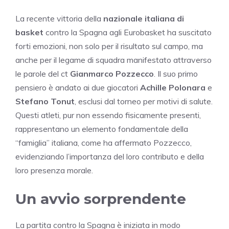
La recente vittoria della
nazionale italiana di
basket
contro la Spagna agli Eurobasket ha suscitato
forti emozioni, non solo per il risultato sul campo, ma
anche per il legame di squadra manifestato attraverso
le parole del ct
Gianmarco Pozzecco
. Il suo primo
pensiero è andato ai due giocatori
Achille Polonara
e
Stefano Tonut
, esclusi dal torneo per motivi di salute.
Questi atleti, pur non essendo fisicamente presenti,
rappresentano un elemento fondamentale della
“famiglia” italiana, come ha affermato Pozzecco,
evidenziando l’importanza del loro contributo e della
loro presenza morale.
Un avvio sorprendente
La partita contro la Spagna è iniziata in modo