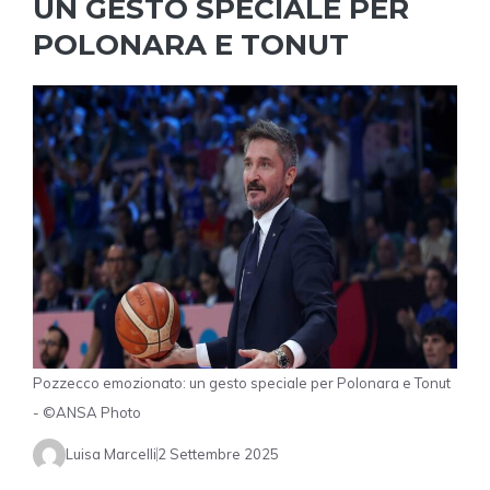
UN GESTO SPECIALE PER
POLONARA E TONUT
Pozzecco emozionato: un gesto speciale per Polonara e Tonut
- ©ANSA Photo
Luisa Marcelli
2 Settembre 2025