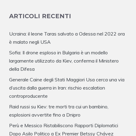
ARTICOLI RECENTI
Ucraina: il leone Taras salvato a Odessa nel 2022 ora
è malato negli USA
Sofia: Il drone esploso in Bulgaria è un modello
largamente utilizzato da Kiev, conferma il Ministero
della Difesa
Generale Caine degli Stati Maggiori Usa cerca una via
d’uscita dalla guerra in Iran: rischio escalation
controproducente
Raid russi su Kiev: tre morti tra cui un bambino,
esplosioni avvertite fino a Dnipro
Perù e Messico Ristabiliscono Rapporti Diplomatici
Dopo Asilo Politico a Ex Premier Betssy Chávez