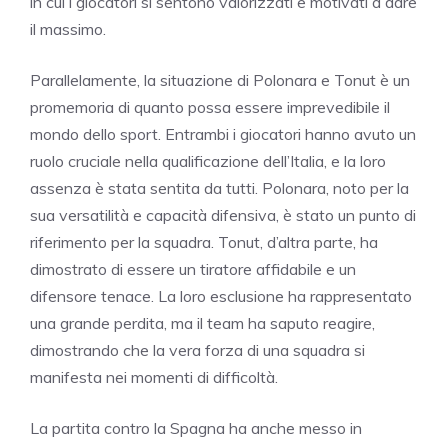
in cui i giocatori si sentono valorizzati e motivati a dare
il massimo.
Parallelamente, la situazione di Polonara e Tonut è un
promemoria di quanto possa essere imprevedibile il
mondo dello sport. Entrambi i giocatori hanno avuto un
ruolo cruciale nella qualificazione dell’Italia, e la loro
assenza è stata sentita da tutti. Polonara, noto per la
sua versatilità e capacità difensiva, è stato un punto di
riferimento per la squadra. Tonut, d’altra parte, ha
dimostrato di essere un tiratore affidabile e un
difensore tenace. La loro esclusione ha rappresentato
una grande perdita, ma il team ha saputo reagire,
dimostrando che la vera forza di una squadra si
manifesta nei momenti di difficoltà.
La partita contro la Spagna ha anche messo in