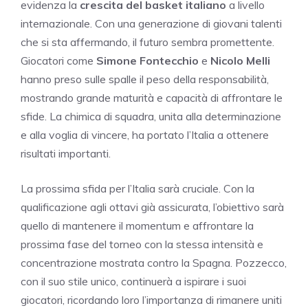
evidenza la
crescita del basket italiano
a livello
internazionale. Con una generazione di giovani talenti
che si sta affermando, il futuro sembra promettente.
Giocatori come
Simone Fontecchio
e
Nicolo Melli
hanno preso sulle spalle il peso della responsabilità,
mostrando grande maturità e capacità di affrontare le
sfide. La chimica di squadra, unita alla determinazione
e alla voglia di vincere, ha portato l’Italia a ottenere
risultati importanti.
La prossima sfida per l’Italia sarà cruciale. Con la
qualificazione agli ottavi già assicurata, l’obiettivo sarà
quello di mantenere il momentum e affrontare la
prossima fase del torneo con la stessa intensità e
concentrazione mostrata contro la Spagna. Pozzecco,
con il suo stile unico, continuerà a ispirare i suoi
giocatori, ricordando loro l’importanza di rimanere uniti