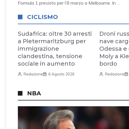
Formula 1 previsto per l’8 marzo a Melbourne. In …
CICLISMO
Sudafrica: oltre 30 arresti
Droni rus
a Pietermaritzburg per
nave carg
immigrazione
Odessa e 
clandestina, tensione
Moly a Kie
sociale in aumento
bordo
Redazione
6 Agosto 2026
Redazione
NBA