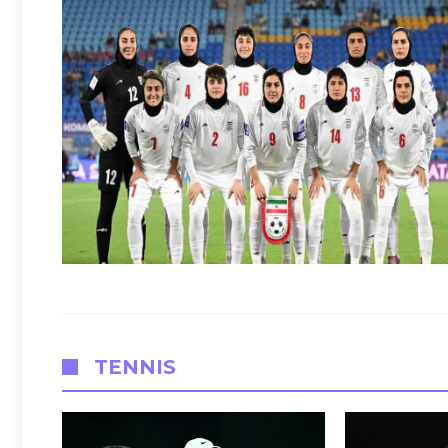
TENNIS