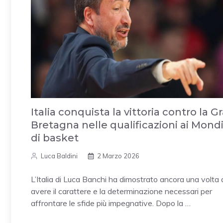
Italia conquista la vittoria contro la G
Bretagna nelle qualificazioni ai Mondi
di basket
Luca Baldini
2 Marzo 2026
L’Italia di Luca Banchi ha dimostrato ancora una volta 
avere il carattere e la determinazione necessari per
affrontare le sfide più impegnative. Dopo la …