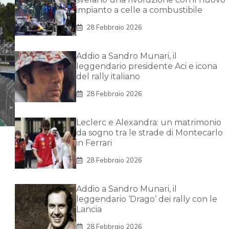
impianto a celle a combustibile
28 Febbraio 2026
Addio a Sandro Munari, il
leggendario presidente Aci e icona
del rally italiano
28 Febbraio 2026
Leclerc e Alexandra: un matrimonio
da sogno tra le strade di Montecarlo
in Ferrari
28 Febbraio 2026
Addio a Sandro Munari, il
leggendario ‘Drago’ dei rally con le
Lancia
28 Febbraio 2026