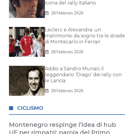
icona del rally italiano
28 Febbraio 2026
Leclerc e Alexandra: un
matrimonio da sogno tra le strade
di Montecarlo in Ferrari
28 Febbraio 2026
Addio a Sandro Munari, il
leggendario ‘Drago’ dei rally con
le Lancia
28 Febbraio 2026
CICLISMO
Montenegro respinge l’idea di hub
UE per rimpatri: parola del Primo