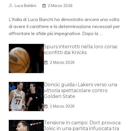
Luca Baldini
2 Marzo 2026
L’Italia di Luca Banchi ha dimostrato ancora una volta
di avere il carattere e la determinazione necessari per
affrontare le sfide più impegnative. Dopo la …
Spurs interrotti nella loro corsa:
sconfitti dai Knicks
2 Marzo 2026
Doncic guida i Lakers verso una
vittoria spettacolare contro
Golden State
1 Marzo 2026
Tensione in campo: Dort provoca
Jokic in una partita infuocata tra