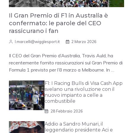
Il Gran Premio di F1 in Australia è
confermato: le parole del CEO
rassicurano i fan
l.marcelli@wigglesport.it
2 Marzo 2026
Il CEO del Gran Premio d’Australia, Travis Auld, ha
recentemente fornito rassicurazioni sul Gran Premio di
Formula 1 previsto per l’8 marzo a Melbourne. In …
F1: I Racing Bulls di Visa Cash App
svelano una rivoluzione con il
nuovo impianto a celle a
combustibile
28 Febbraio 2026
Addio a Sandro Munari, il
leggendario presidente Aci e