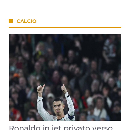
CALCIO
Ronaldo in jet privato verso