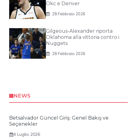
Okc e Denver
28 Febbraio 2026
Gilgeous-Alexander riporta
Oklahoma alla vittoria contro i
Nuggets
28 Febbraio 2026
NEWS
Betsalvador Güncel Giriş: Genel Bakış ve
Seçenekler
4 Luglio 2026