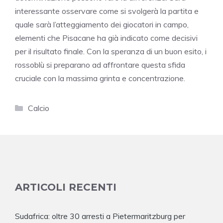
interessante osservare come si svolgerà la partita e
quale sarà l’atteggiamento dei giocatori in campo,
elementi che Pisacane ha già indicato come decisivi
per il risultato finale. Con la speranza di un buon esito, i
rossoblù si preparano ad affrontare questa sfida
cruciale con la massima grinta e concentrazione.
Categorie
Calcio
ARTICOLI RECENTI
Sudafrica: oltre 30 arresti a Pietermaritzburg per