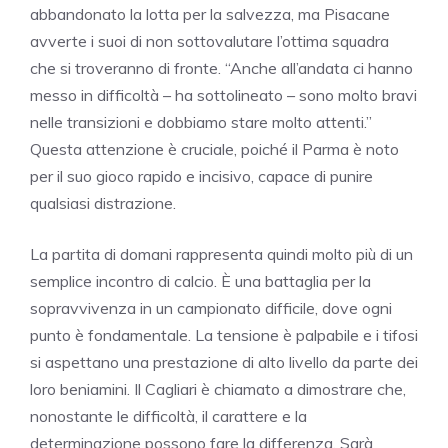
abbandonato la lotta per la salvezza, ma Pisacane
avverte i suoi di non sottovalutare l’ottima squadra
che si troveranno di fronte. “Anche all’andata ci hanno
messo in difficoltà – ha sottolineato – sono molto bravi
nelle transizioni e dobbiamo stare molto attenti.”
Questa attenzione è cruciale, poiché il Parma è noto
per il suo gioco rapido e incisivo, capace di punire
qualsiasi distrazione.
La partita di domani rappresenta quindi molto più di un
semplice incontro di calcio. È una battaglia per la
sopravvivenza in un campionato difficile, dove ogni
punto è fondamentale. La tensione è palpabile e i tifosi
si aspettano una prestazione di alto livello da parte dei
loro beniamini. Il Cagliari è chiamato a dimostrare che,
nonostante le difficoltà, il carattere e la
determinazione possono fare la differenza. Sarà