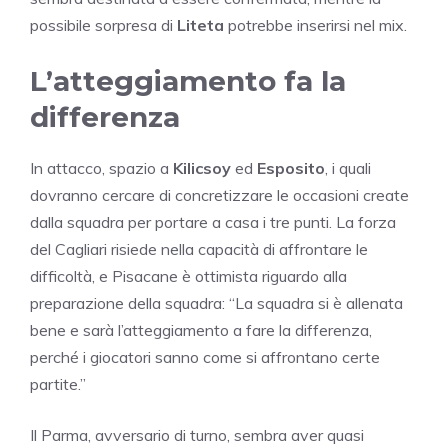
possibile sorpresa di
Liteta
potrebbe inserirsi nel mix.
L’atteggiamento fa la
differenza
In attacco, spazio a
Kilicsoy
ed
Esposito
, i quali
dovranno cercare di concretizzare le occasioni create
dalla squadra per portare a casa i tre punti. La forza
del Cagliari risiede nella capacità di affrontare le
difficoltà, e Pisacane è ottimista riguardo alla
preparazione della squadra: “La squadra si è allenata
bene e sarà l’atteggiamento a fare la differenza,
perché i giocatori sanno come si affrontano certe
partite.”
Il Parma, avversario di turno, sembra aver quasi