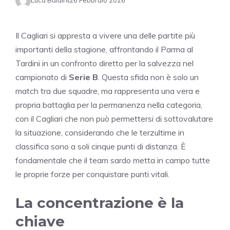
Luca Baldini
26 Febbraio 2026
Il Cagliari si appresta a vivere una delle partite più
importanti della stagione, affrontando il Parma al
Tardini in un confronto diretto per la salvezza nel
campionato di
Serie B
. Questa sfida non è solo un
match tra due squadre, ma rappresenta una vera e
propria battaglia per la permanenza nella categoria,
con il Cagliari che non può permettersi di sottovalutare
la situazione, considerando che le terzultime in
classifica sono a soli cinque punti di distanza. È
fondamentale che il team sardo metta in campo tutte
le proprie forze per conquistare punti vitali.
La concentrazione è la
chiave