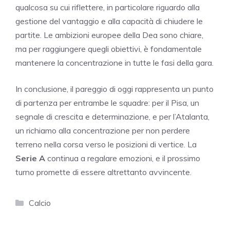
qualcosa su cui riflettere, in particolare riguardo alla
gestione del vantaggio e alla capacità di chiudere le
partite. Le ambizioni europee della Dea sono chiare,
ma per raggiungere quegli obiettivi, è fondamentale
mantenere la concentrazione in tutte le fasi della gara.
In conclusione, il pareggio di oggi rappresenta un punto
di partenza per entrambe le squadre: per il Pisa, un
segnale di crescita e determinazione, e per l’Atalanta,
un richiamo alla concentrazione per non perdere
terreno nella corsa verso le posizioni di vertice. La
Serie A
continua a regalare emozioni, e il prossimo
turno promette di essere altrettanto avvincente.
Categorie
Calcio