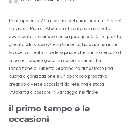
Luisa Marcelli
16 Gennaio 2026
L’anticipo della 21a giornata del campionato di Serie A
ha visto il Pisa e l’Atalanta affrontarsi in un match
avvincente, terminato con un pareggio
1-1
. La partita,
giocata allo stadio Arena Garibaldi, ha avuto un inizio
vivace, con entrambe le squadre che hanno cercato di
imporre il proprio gioco fin dai primi minuti. La
formazione di Alberto Gilardino ha dimostrato una
buona organizzazione e un approccio proattivo,
creando diverse occasioni da rete, ma è stata
l’Atalanta a passare in vantaggio nel finale.
il primo tempo e le
occasioni