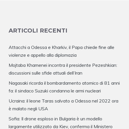
ARTICOLI RECENTI
Attacchi a Odessa e Kharkiv, il Papa chiede fine alle
violenze e appello alla diplomazia
Mojtaba Khamenei incontra il presidente Pezeshkian:
discussioni sulle sfide attuali dell’Iran
Nagasaki ricorda il bombardamento atomico di 81 anni
fa: il sindaco Suzuki condanna le armi nucleari
Ucraina: il leone Taras salvato a Odessa nel 2022 ora
è malato negli USA
Sofia: Il drone esploso in Bulgaria è un modello
largamente utilizzato da Kiev, conferma il Ministero