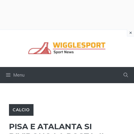
×
Vai
al
contenuto
Menu
CALCIO
PISA E ATALANTA SI