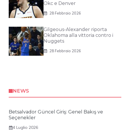
Okc e Denver
28 Febbraio 2026
Gilgeous-Alexander riporta
Oklahoma alla vittoria contro i
Nuggets
28 Febbraio 2026
NEWS
Betsalvador Güncel Giriş: Genel Bakış ve
Seçenekler
4 Luglio 2026