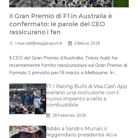
Il Gran Premio di F1 in Australia è
confermato: le parole del CEO
rassicurano i fan
l.marcelli@wigglesport.it
2 Marzo 2026
Il CEO del Gran Premio d’Australia, Travis Auld, ha
recentemente fornito rassicurazioni sul Gran Premio di
Formula 1 previsto per l’8 marzo a Melbourne. In …
F1: I Racing Bulls di Visa Cash App
svelano una rivoluzione con il
nuovo impianto a celle a
combustibile
28 Febbraio 2026
Addio a Sandro Munari, il
leggendario presidente Aci e