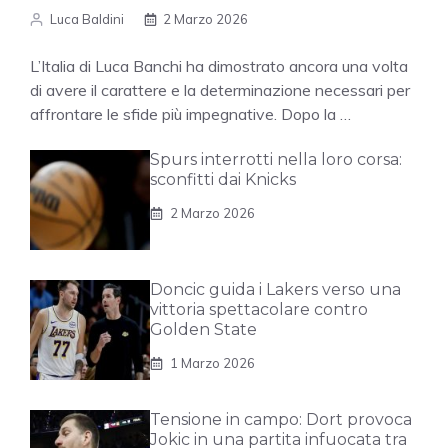
Luca Baldini
2 Marzo 2026
L’Italia di Luca Banchi ha dimostrato ancora una volta
di avere il carattere e la determinazione necessari per
affrontare le sfide più impegnative. Dopo la …
Spurs interrotti nella loro corsa:
sconfitti dai Knicks
2 Marzo 2026
Doncic guida i Lakers verso una
vittoria spettacolare contro
Golden State
1 Marzo 2026
Tensione in campo: Dort provoca
Jokic in una partita infuocata tra