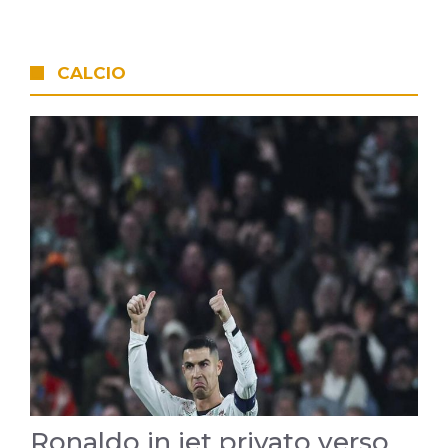
CALCIO
Ronaldo in jet privato verso