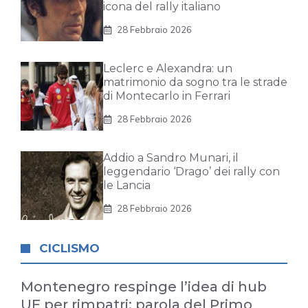
icona del rally italiano
28 Febbraio 2026
Leclerc e Alexandra: un
matrimonio da sogno tra le strade
di Montecarlo in Ferrari
28 Febbraio 2026
Addio a Sandro Munari, il
leggendario ‘Drago’ dei rally con
le Lancia
28 Febbraio 2026
CICLISMO
Montenegro respinge l’idea di hub
UE per rimpatri: parola del Primo