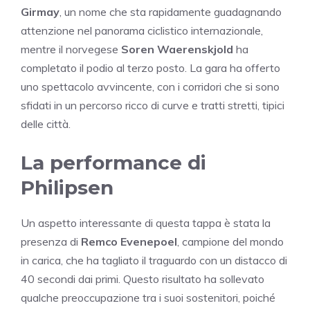
Girmay
, un nome che sta rapidamente guadagnando
attenzione nel panorama ciclistico internazionale,
mentre il norvegese
Soren Waerenskjold
ha
completato il podio al terzo posto. La gara ha offerto
uno spettacolo avvincente, con i corridori che si sono
sfidati in un percorso ricco di curve e tratti stretti, tipici
delle città.
La performance di
Philipsen
Un aspetto interessante di questa tappa è stata la
presenza di
Remco Evenepoel
, campione del mondo
in carica, che ha tagliato il traguardo con un distacco di
40 secondi dai primi. Questo risultato ha sollevato
qualche preoccupazione tra i suoi sostenitori, poiché