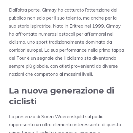
Dall’altra parte, Girmay ha catturato l’attenzione del
pubblico non solo per il suo talento, ma anche per la
sua storia ispiratrice. Nato in Eritrea nel 1999, Girmay
ha affrontato numerosi ostacoli per affermarsi nel
ciclismo, uno sport tradizionalmente dominato da
corridori europei. La sua performance nella prima tappa
del Tour è un segnale che il ciclismo sta diventando
sempre più globale, con atleti provenienti da diverse
nazioni che competono ai massimi livelli.
La nuova generazione di
ciclisti
La presenza di Soren Waerenskjold sul podio
rappresenta un altro elemento interessante di questa
prima tappa. Il ciclista norvegese, giovane e