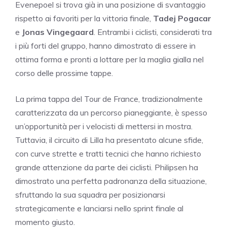
Evenepoel si trova già in una posizione di svantaggio
rispetto ai favoriti per la vittoria finale,
Tadej Pogacar
e
Jonas Vingegaard
. Entrambi i ciclisti, considerati tra
i più forti del gruppo, hanno dimostrato di essere in
ottima forma e pronti a lottare per la maglia gialla nel
corso delle prossime tappe.
La prima tappa del Tour de France, tradizionalmente
caratterizzata da un percorso pianeggiante, è spesso
un’opportunità per i velocisti di mettersi in mostra.
Tuttavia, il circuito di Lilla ha presentato alcune sfide,
con curve strette e tratti tecnici che hanno richiesto
grande attenzione da parte dei ciclisti. Philipsen ha
dimostrato una perfetta padronanza della situazione,
sfruttando la sua squadra per posizionarsi
strategicamente e lanciarsi nello sprint finale al
momento giusto.