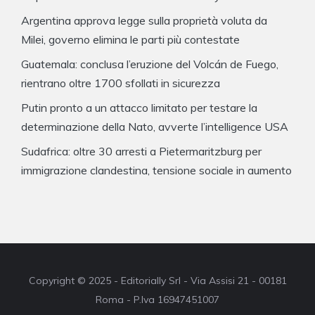
Argentina approva legge sulla proprietà voluta da
Milei, governo elimina le parti più contestate
Guatemala: conclusa l’eruzione del Volcán de Fuego,
rientrano oltre 1700 sfollati in sicurezza
Putin pronto a un attacco limitato per testare la
determinazione della Nato, avverte l’intelligence USA
Sudafrica: oltre 30 arresti a Pietermaritzburg per
immigrazione clandestina, tensione sociale in aumento
Copyright © 2025 - Editorially Srl - Via Assisi 21 - 00181
Roma - P.Iva 16947451007