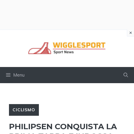
×
Vai
al
contenuto
Menu
CICLISMO
PHILIPSEN CONQUISTA LA