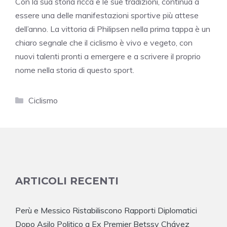
Con la sua storia ricca e le sue tradizioni, continua a
essere una delle manifestazioni sportive più attese
dell’anno. La vittoria di Philipsen nella prima tappa è un
chiaro segnale che il ciclismo è vivo e vegeto, con
nuovi talenti pronti a emergere e a scrivere il proprio
nome nella storia di questo sport.
Categorie
Ciclismo
ARTICOLI RECENTI
Perù e Messico Ristabiliscono Rapporti Diplomatici
Dopo Asilo Politico a Ex Premier Betssy Chávez