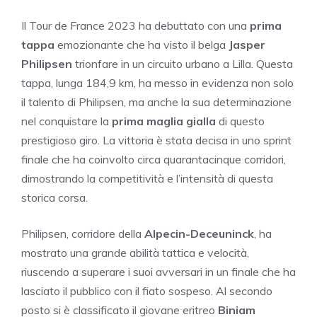
Il Tour de France 2023 ha debuttato con una
prima
tappa
emozionante che ha visto il belga
Jasper
Philipsen
trionfare in un circuito urbano a Lilla. Questa
tappa, lunga 184,9 km, ha messo in evidenza non solo
il talento di Philipsen, ma anche la sua determinazione
nel conquistare la
prima maglia gialla
di questo
prestigioso giro. La vittoria è stata decisa in uno sprint
finale che ha coinvolto circa quarantacinque corridori,
dimostrando la competitività e l’intensità di questa
storica corsa.
Philipsen, corridore della
Alpecin-Deceuninck
, ha
mostrato una grande abilità tattica e velocità,
riuscendo a superare i suoi avversari in un finale che ha
lasciato il pubblico con il fiato sospeso. Al secondo
posto si è classificato il giovane eritreo
Biniam