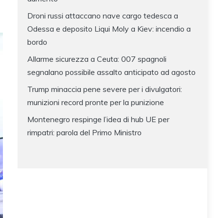
Droni russi attaccano nave cargo tedesca a
Odessa e deposito Liqui Moly a Kiev: incendio a
bordo
Allarme sicurezza a Ceuta: 007 spagnoli
segnalano possibile assalto anticipato ad agosto
Trump minaccia pene severe per i divulgatori:
munizioni record pronte per la punizione
Montenegro respinge l’idea di hub UE per
rimpatri: parola del Primo Ministro