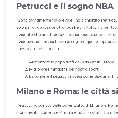
Petrucci e il sogno NBA
“Sono ovviamente favorevole”, ha dichiarato Petrucci
solo per gli appassionati di
basket
in Italia, ma per t
evidente che una federazione non può essere contraria
evidenziando l’importanza di cogliere questa opportuni
questo progetto possa:
Aumentare la popolarità del
basket
in Europa.
Migliorare l’immagine del nostro sport.
Espandere il seguito in paesi come
Spagna
,
Fr
Milano e Roma: le città s
Petrucci ha parlato delle potenzialità di
Milano
e
Rom
monumento, come lo è Armani e tutto lo staff,” ha affer