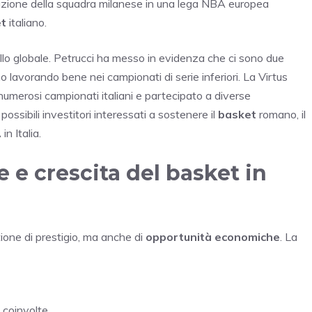
pazione della squadra milanese in una lega NBA europea
t
italiano.
ivello globale. Petrucci ha messo in evidenza che ci sono due
o lavorando bene nei campionati di serie inferiori. La Virtus
 numerosi campionati italiani e partecipato a diverse
ossibili investitori interessati a sostenere il
basket
romano, il
n Italia.
e crescita del basket in
ione di prestigio, ma anche di
opportunità economiche
. La
 coinvolte.