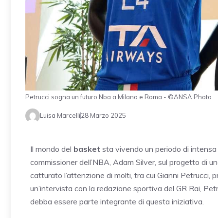
Petrucci sogna un futuro Nba a Milano e Roma - ©ANSA Photo
Luisa Marcelli
28 Marzo 2025
Il mondo del
basket
sta vivendo un periodo di intensa
commissioner dell’NBA, Adam Silver, sul progetto di un
catturato l’attenzione di molti, tra cui Gianni Petrucci, 
un’intervista con la redazione sportiva del GR Rai, Petr
debba essere parte integrante di questa iniziativa.