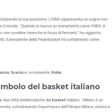
, chiarendo la sua posizione. L’NBA rappresenta un sogno non
utto il mondo. “Quando si muove un monumento come l’NBA, è
; non avrebbe neanche la forza di fermarlo,” ha aggiunto,
tà. Il presidente della Federbasket ha sottolineato come
ancia
,
Grecia
e, ovviamente,
Italia
.
imbolo del basket italiano
a
, due città emblematiche del
basket
italiano. “Milano è un
mato, sottolineando l’importanza dell’Olimpia Milano, storica e