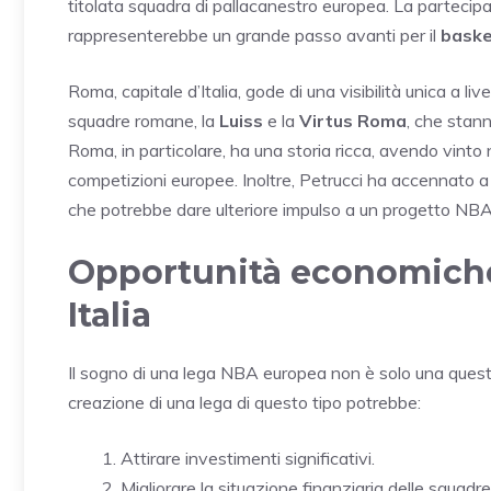
titolata squadra di pallacanestro europea. La parteci
rappresenterebbe un grande passo avanti per il
baske
Roma, capitale d’Italia, gode di una visibilità unica a l
squadre romane, la
Luiss
e la
Virtus Roma
, che stann
Roma, in particolare, ha una storia ricca, avendo vinto
competizioni europee. Inoltre, Petrucci ha accennato a p
che potrebbe dare ulteriore impulso a un progetto NBA i
Opportunità economiche 
Italia
Il sogno di una lega NBA europea non è solo una quest
creazione di una lega di questo tipo potrebbe:
Attirare investimenti significativi.
Migliorare la situazione finanziaria delle squadre