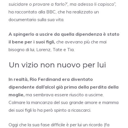
suicidare o provare a farlo?’, ma adesso li capisco”,
ha raccontato alla BBC, che ha realizzato un
documentario sulla sua vita.
A spingerlo a uscire da quella dipendenza è stato
il bene per i suoi figli,
che avevano più che mai
bisogno di lui, Lorenz, Tate e Tia.
Un vizio non nuovo per lui
In realtà, Rio Ferdinand era diventato
dipendente dall’alcol già prima della perdita della
moglie
,
ma sembrava essere riuscito a uscirne.
Colmare la mancanza del suo grande amore e mamma
dei suoi figli lo ha però spinto a ricascarci.
Oggi che la sua fase difficile è per lui un ricordo (fa