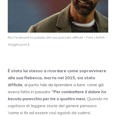
Rio Ferdinand ha parlato del suo passato difficile – Foto | ANSA –
Wigglesport.it
È stato lui stesso a ricordare come sopravvivere
alla sua Rebecca, morta nel 2015, sia stato
difficile
, al punto tale da riprendere a bere, come già
aveva fatto in passato:
“Per combattere il dolore ho
bevuto parecchio per tre o quattro mesi.
Quando mi
capitava di leggere storie del genere pensavo
‘come si fa ad essere così egoisti da volersi