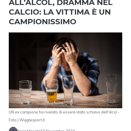
ALL’ALCOL, DRAMMA NEL
CALCIO: LA VITTIMA È UN
CAMPIONISSIMO
UN ex campione ha rivelato di essere stato schiavo dell'alcol -
Foto | Wigglesport.it