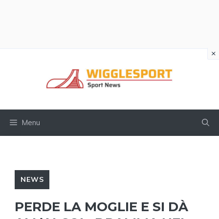
×
Vai
al
contenuto
Menu
NEWS
PERDE LA MOGLIE E SI DÀ