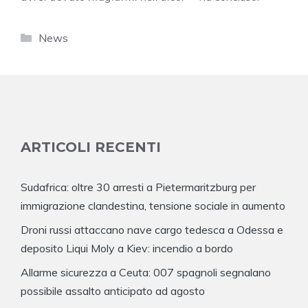
Categorie
News
ARTICOLI RECENTI
Sudafrica: oltre 30 arresti a Pietermaritzburg per
immigrazione clandestina, tensione sociale in aumento
Droni russi attaccano nave cargo tedesca a Odessa e
deposito Liqui Moly a Kiev: incendio a bordo
Allarme sicurezza a Ceuta: 007 spagnoli segnalano
possibile assalto anticipato ad agosto