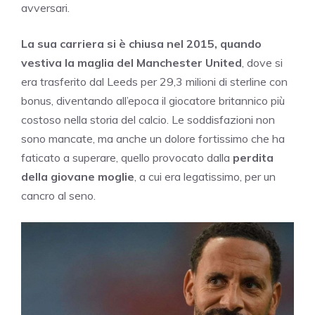
avversari.
La sua carriera si è chiusa nel 2015, quando
vestiva la maglia del Manchester United
, dove si
era trasferito dal Leeds per 29,3 milioni di sterline con
bonus, diventando all’epoca il giocatore britannico più
costoso nella storia del calcio. Le soddisfazioni non
sono mancate, ma anche un dolore fortissimo che ha
faticato a superare, quello provocato dalla
perdita
della giovane moglie
, a cui era legatissimo, per un
cancro al seno.