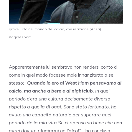
grave lutto nel mondo del calcio, che reazione (Ansa)
Wigglesport
Apparentemente lui sembrava non rendersi conto di
come in quel modo facesse male innanzitutto a se
stesso
: “
Quando io ero al West Ham pensavamo al
calcio, ma anche a bere e ai nightclub
. In quel
periodo c’era una cultura decisamente diversa
rispetto a quella di oggi. Sono stato fortunato, ho
avuto una capacità naturale per superare quel
periodo della mia vita Se ci ripenso so bene che non
avrei dovuto rifugiarmi nell’alcol” –
ha concluso.