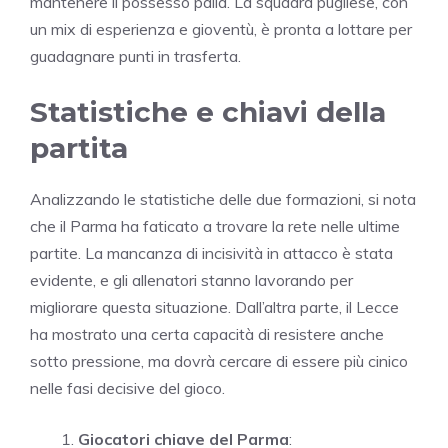
mantenere il possesso palla. La squadra pugliese, con
un mix di esperienza e gioventù, è pronta a lottare per
guadagnare punti in trasferta.
Statistiche e chiavi della
partita
Analizzando le statistiche delle due formazioni, si nota
che il Parma ha faticato a trovare la rete nelle ultime
partite. La mancanza di incisività in attacco è stata
evidente, e gli allenatori stanno lavorando per
migliorare questa situazione. Dall’altra parte, il Lecce
ha mostrato una certa capacità di resistere anche
sotto pressione, ma dovrà cercare di essere più cinico
nelle fasi decisive del gioco.
Giocatori chiave del Parma
: