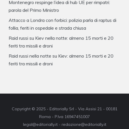
Montenegro respinge l’idea di hub UE per rimpatri:
parola del Primo Ministro
Attacco a Londra con forbici: polizia parla di raptus di
follia, feriti in ospedale e strada chiusa
Raid russi su Kiev nella notte: almeno 15 morti e 20
feriti tra missili e droni
Raid russi nella notte su Kiev: almeno 15 morti e 20
feriti tra missili e droni
Copyright © 2025 - Editorially Srl - Via Assisi 21 - 00181
Roma - P.Iva 16947451007
legal@editorially.it - redazione@editorially.it