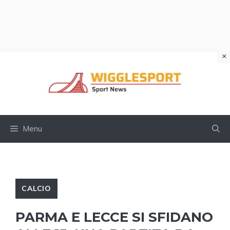
×
Vai
al
contenuto
Menu
CALCIO
PARMA E LECCE SI SFIDANO