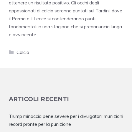
ottenere un risultato positivo. Gli occhi degli
appassionati di calcio saranno puntati sul Tardini, dove
il Parma e il Lecce si contenderanno punti
fondamentali in una stagione che si preannuncia lunga
e avvincente.
Categorie
Calcio
ARTICOLI RECENTI
Trump minaccia pene severe per i divulgatori: munizioni
record pronte per la punizione