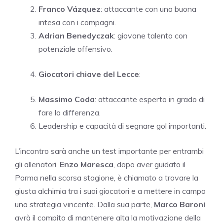
Franco Vázquez
: attaccante con una buona
intesa con i compagni.
Adrian Benedyczak
: giovane talento con
potenziale offensivo.
Giocatori chiave del Lecce
:
Massimo Coda
: attaccante esperto in grado di
fare la differenza.
Leadership e capacità di segnare gol importanti.
L’incontro sarà anche un test importante per entrambi
gli allenatori.
Enzo Maresca
, dopo aver guidato il
Parma nella scorsa stagione, è chiamato a trovare la
giusta alchimia tra i suoi giocatori e a mettere in campo
una strategia vincente. Dalla sua parte,
Marco Baroni
avrà il compito di mantenere alta la motivazione della