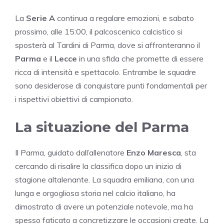
La
Serie A
continua a regalare emozioni, e sabato
prossimo, alle 15:00, il palcoscenico calcistico si
sposterà al Tardini di Parma, dove si affronteranno il
Parma
e il
Lecce
in una sfida che promette di essere
ricca di intensità e spettacolo. Entrambe le squadre
sono desiderose di conquistare punti fondamentali per
i rispettivi obiettivi di campionato.
La situazione del Parma
Il Parma, guidato dall’allenatore
Enzo Maresca
, sta
cercando di risalire la classifica dopo un inizio di
stagione altalenante. La squadra emiliana, con una
lunga e orgogliosa storia nel calcio italiano, ha
dimostrato di avere un potenziale notevole, ma ha
spesso faticato a concretizzare le occasioni create. La