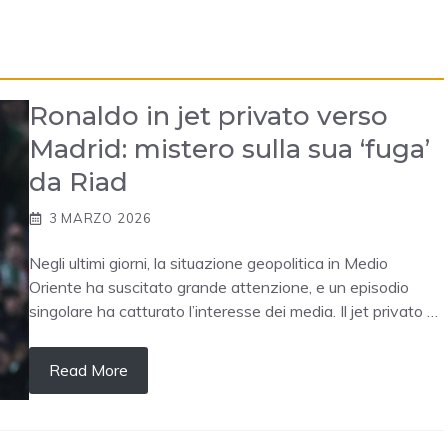
Ronaldo in jet privato verso
Madrid: mistero sulla sua ‘fuga’
da Riad
3 MARZO 2026
Negli ultimi giorni, la situazione geopolitica in Medio
Oriente ha suscitato grande attenzione, e un episodio
singolare ha catturato l’interesse dei media. Il jet privato …
Read More