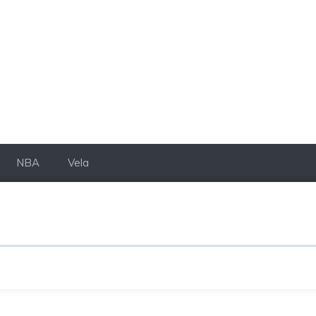
NBA
Vela