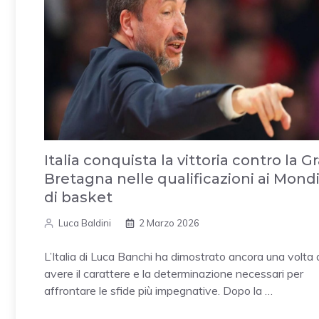
Italia conquista la vittoria contro la G
Bretagna nelle qualificazioni ai Mondi
di basket
Luca Baldini
2 Marzo 2026
L’Italia di Luca Banchi ha dimostrato ancora una volta 
avere il carattere e la determinazione necessari per
affrontare le sfide più impegnative. Dopo la …