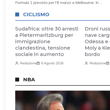
Formula 1 previsto per l’8 marzo a Melbourne. In …
CICLISMO
Sudafrica: oltre 30 arresti
Droni rus
a Pietermaritzburg per
nave carg
immigrazione
Odessa e 
clandestina, tensione
Moly a Kie
sociale in aumento
bordo
Redazione
6 Agosto 2026
Redazione
NBA