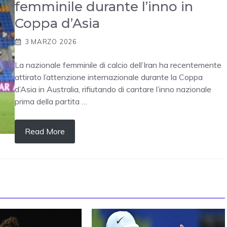
femminile durante l’inno in
Coppa d’Asia
3 MARZO 2026
La nazionale femminile di calcio dell’Iran ha recentemente
attirato l’attenzione internazionale durante la Coppa
d’Asia in Australia, rifiutando di cantare l’inno nazionale
prima della partita …
Read More