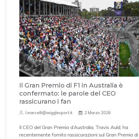
Il Gran Premio di F1 in Australia è
confermato: le parole del CEO
rassicurano i fan
l.marcelli@wigglesport.it
2 Marzo 2026
Il CEO del Gran Premio d’Australia, Travis Auld, ha
recentemente fornito rassicurazioni sul Gran Premio di