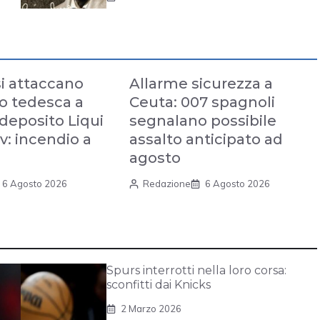
si attaccano
Allarme sicurezza a
o tedesca a
Ceuta: 007 spagnoli
deposito Liqui
segnalano possibile
v: incendio a
assalto anticipato ad
agosto
6 Agosto 2026
Redazione
6 Agosto 2026
Spurs interrotti nella loro corsa:
sconfitti dai Knicks
2 Marzo 2026