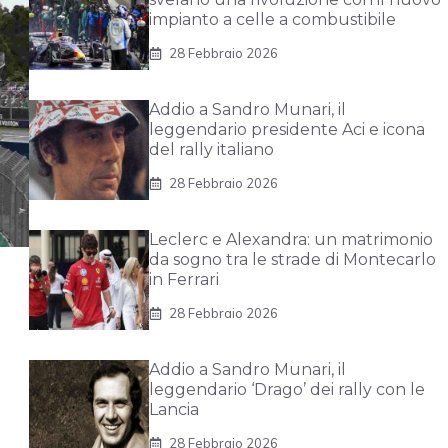
impianto a celle a combustibile
28 Febbraio 2026
Addio a Sandro Munari, il
leggendario presidente Aci e icona
del rally italiano
28 Febbraio 2026
Leclerc e Alexandra: un matrimonio
da sogno tra le strade di Montecarlo
in Ferrari
28 Febbraio 2026
Addio a Sandro Munari, il
leggendario ‘Drago’ dei rally con le
Lancia
28 Febbraio 2026