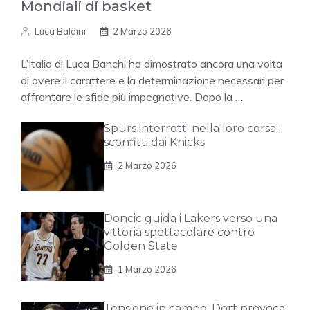
Mondiali di basket
Luca Baldini
2 Marzo 2026
L’Italia di Luca Banchi ha dimostrato ancora una volta
di avere il carattere e la determinazione necessari per
affrontare le sfide più impegnative. Dopo la …
Spurs interrotti nella loro corsa:
sconfitti dai Knicks
2 Marzo 2026
Doncic guida i Lakers verso una
vittoria spettacolare contro
Golden State
1 Marzo 2026
Tensione in campo: Dort provoca