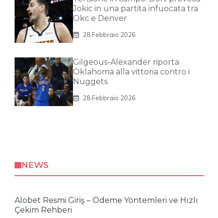
Jokic in una partita infuocata tra
Okc e Denver
28 Febbraio 2026
Gilgeous-Alexander riporta
Oklahoma alla vittoria contro i
Nuggets
28 Febbraio 2026
NEWS
Alobet Resmi Giriş – Ödeme Yöntemleri ve Hızlı
Çekim Rehberi