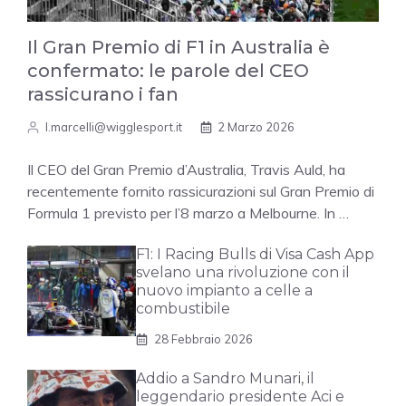
Il Gran Premio di F1 in Australia è
confermato: le parole del CEO
rassicurano i fan
l.marcelli@wigglesport.it
2 Marzo 2026
Il CEO del Gran Premio d’Australia, Travis Auld, ha
recentemente fornito rassicurazioni sul Gran Premio di
Formula 1 previsto per l’8 marzo a Melbourne. In …
F1: I Racing Bulls di Visa Cash App
svelano una rivoluzione con il
nuovo impianto a celle a
combustibile
28 Febbraio 2026
Addio a Sandro Munari, il
leggendario presidente Aci e