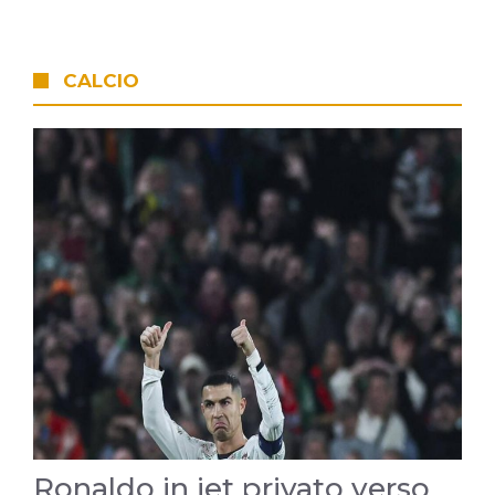
CALCIO
Ronaldo in jet privato verso