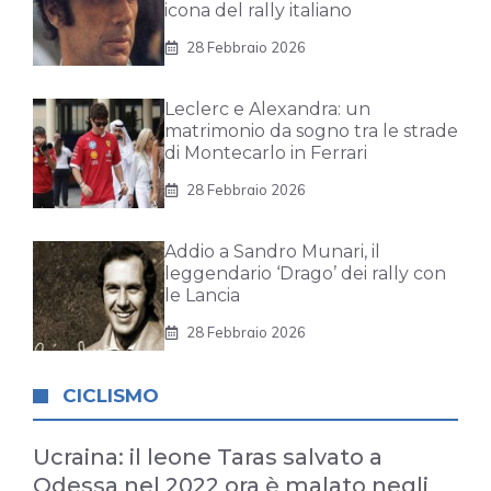
icona del rally italiano
28 Febbraio 2026
Leclerc e Alexandra: un
matrimonio da sogno tra le strade
di Montecarlo in Ferrari
28 Febbraio 2026
Addio a Sandro Munari, il
leggendario ‘Drago’ dei rally con
le Lancia
28 Febbraio 2026
CICLISMO
Ucraina: il leone Taras salvato a
Odessa nel 2022 ora è malato negli