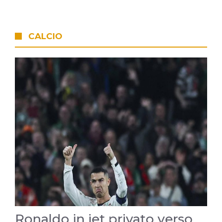
CALCIO
Ronaldo in jet privato verso