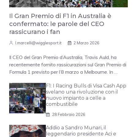
Il Gran Premio di F1 in Australia è
confermato: le parole del CEO
rassicurano i fan
l.marcelli@wigglesport.it
2 Marzo 2026
Il CEO del Gran Premio d’Australia, Travis Auld, ha
recentemente fornito rassicurazioni sul Gran Premio di
Formula 1 previsto per l’8 marzo a Melbourne. In …
F1: I Racing Bulls di Visa Cash App
svelano una rivoluzione con il
nuovo impianto a celle a
combustibile
28 Febbraio 2026
Addio a Sandro Munari, il
leggendario presidente Aci e