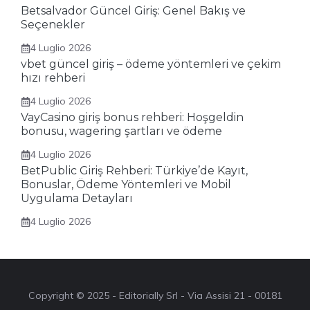
Betsalvador Güncel Giriş: Genel Bakış ve
Seçenekler
4 Luglio 2026
vbet güncel giriş – ödeme yöntemleri ve çekim
hızı rehberi
4 Luglio 2026
VayCasino giriş bonus rehberi: Hoşgeldin
bonusu, wagering şartları ve ödeme
4 Luglio 2026
BetPublic Giriş Rehberi: Türkiye’de Kayıt,
Bonuslar, Ödeme Yöntemleri ve Mobil
Uygulama Detayları
4 Luglio 2026
Copyright © 2025 - Editorially Srl - Via Assisi 21 - 00181