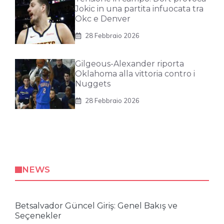
Jokic in una partita infuocata tra
Okc e Denver
28 Febbraio 2026
Gilgeous-Alexander riporta
Oklahoma alla vittoria contro i
Nuggets
28 Febbraio 2026
NEWS
Betsalvador Güncel Giriş: Genel Bakış ve
Seçenekler