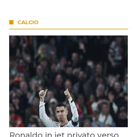
CALCIO
Ronaldo in jet privato verso