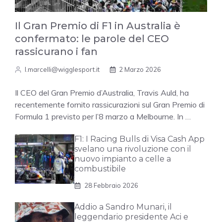
Il Gran Premio di F1 in Australia è
confermato: le parole del CEO
rassicurano i fan
l.marcelli@wigglesport.it
2 Marzo 2026
Il CEO del Gran Premio d’Australia, Travis Auld, ha
recentemente fornito rassicurazioni sul Gran Premio di
Formula 1 previsto per l’8 marzo a Melbourne. In …
F1: I Racing Bulls di Visa Cash App
svelano una rivoluzione con il
nuovo impianto a celle a
combustibile
28 Febbraio 2026
Addio a Sandro Munari, il
leggendario presidente Aci e