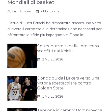
Mondiali di basket
Luca Baldini
2 Marzo 2026
L’Italia di Luca Banchi ha dimostrato ancora una volta
di avere il carattere e la determinazione necessari per
affrontare le sfide più impegnative. Dopo la …
Spurs interrotti nella loro corsa:
sconfitti dai Knicks
2 Marzo 2026
Doncic guida i Lakers verso una
vittoria spettacolare contro
Golden State
1 Marzo 2026
Tensione in campo: Dort provoca