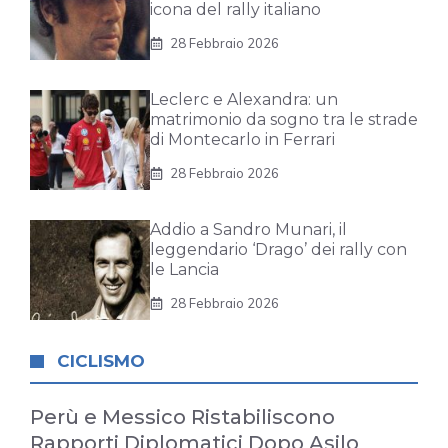
icona del rally italiano
28 Febbraio 2026
Leclerc e Alexandra: un
matrimonio da sogno tra le strade
di Montecarlo in Ferrari
28 Febbraio 2026
Addio a Sandro Munari, il
leggendario ‘Drago’ dei rally con
le Lancia
28 Febbraio 2026
CICLISMO
Perù e Messico Ristabiliscono
Rapporti Diplomatici Dopo Asilo