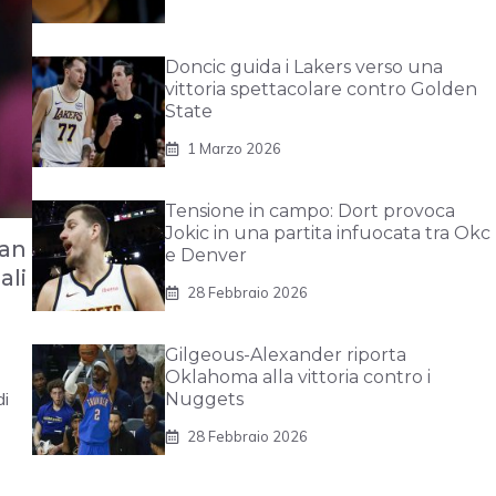
Doncic guida i Lakers verso una
vittoria spettacolare contro Golden
State
1 Marzo 2026
Tensione in campo: Dort provoca
Jokic in una partita infuocata tra Okc
ran
e Denver
ali
28 Febbraio 2026
Gilgeous-Alexander riporta
Oklahoma alla vittoria contro i
di
Nuggets
28 Febbraio 2026