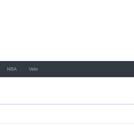
NBA
Vela