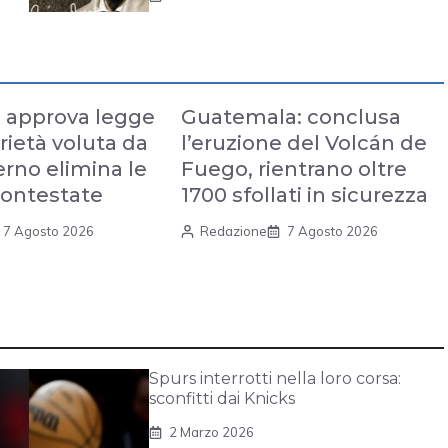
 approva legge
Guatemala: conclusa
rietà voluta da
l’eruzione del Volcán de
erno elimina le
Fuego, rientrano oltre
 contestate
1700 sfollati in sicurezza
7 Agosto 2026
Redazione
7 Agosto 2026
Spurs interrotti nella loro corsa:
sconfitti dai Knicks
2 Marzo 2026