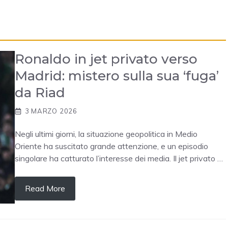
Ronaldo in jet privato verso
Madrid: mistero sulla sua ‘fuga’
da Riad
3 MARZO 2026
Negli ultimi giorni, la situazione geopolitica in Medio
Oriente ha suscitato grande attenzione, e un episodio
singolare ha catturato l’interesse dei media. Il jet privato …
Read More