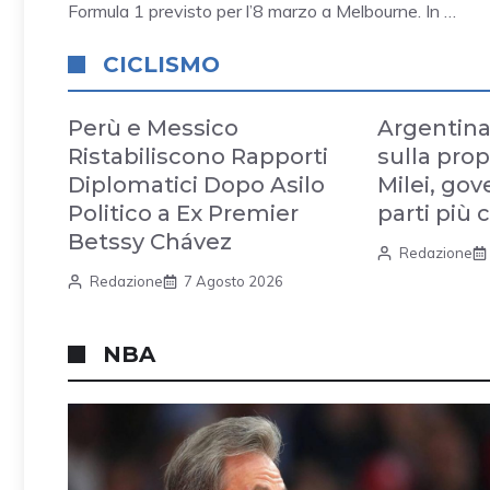
Formula 1 previsto per l’8 marzo a Melbourne. In …
CICLISMO
Perù e Messico
Argentina
Ristabiliscono Rapporti
sulla prop
Diplomatici Dopo Asilo
Milei, gov
Politico a Ex Premier
parti più
Betssy Chávez
Redazione
Redazione
7 Agosto 2026
NBA