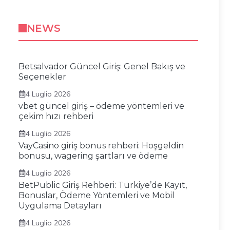
NEWS
Betsalvador Güncel Giriş: Genel Bakış ve
Seçenekler
4 Luglio 2026
vbet güncel giriş – ödeme yöntemleri ve
çekim hızı rehberi
4 Luglio 2026
VayCasino giriş bonus rehberi: Hoşgeldin
bonusu, wagering şartları ve ödeme
4 Luglio 2026
BetPublic Giriş Rehberi: Türkiye’de Kayıt,
Bonuslar, Ödeme Yöntemleri ve Mobil
Uygulama Detayları
4 Luglio 2026