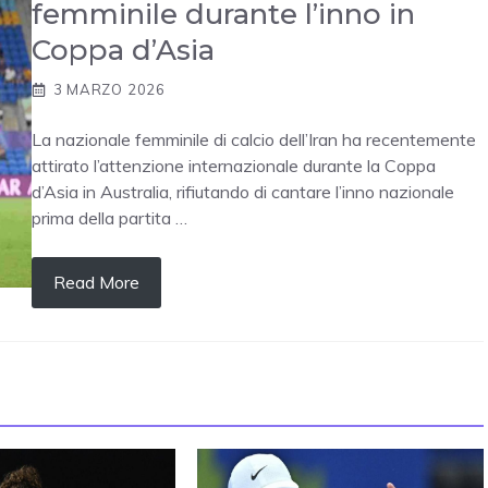
femminile durante l’inno in
Coppa d’Asia
3 MARZO 2026
La nazionale femminile di calcio dell’Iran ha recentemente
attirato l’attenzione internazionale durante la Coppa
d’Asia in Australia, rifiutando di cantare l’inno nazionale
prima della partita …
Read More