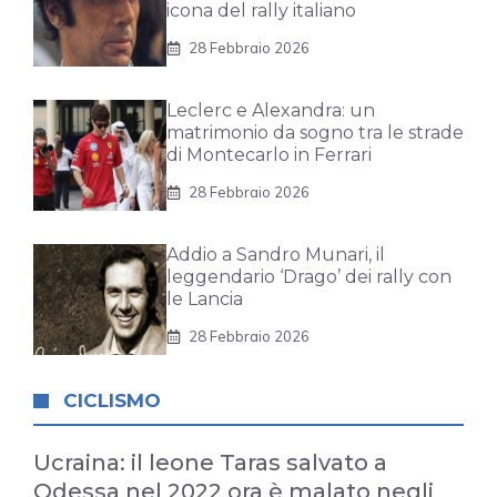
icona del rally italiano
28 Febbraio 2026
Leclerc e Alexandra: un
matrimonio da sogno tra le strade
di Montecarlo in Ferrari
28 Febbraio 2026
Addio a Sandro Munari, il
leggendario ‘Drago’ dei rally con
le Lancia
28 Febbraio 2026
CICLISMO
Ucraina: il leone Taras salvato a
Odessa nel 2022 ora è malato negli