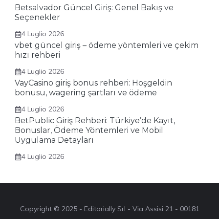
Betsalvador Güncel Giriş: Genel Bakış ve
Seçenekler
4 Luglio 2026
vbet güncel giriş – ödeme yöntemleri ve çekim
hızı rehberi
4 Luglio 2026
VayCasino giriş bonus rehberi: Hoşgeldin
bonusu, wagering şartları ve ödeme
4 Luglio 2026
BetPublic Giriş Rehberi: Türkiye’de Kayıt,
Bonuslar, Ödeme Yöntemleri ve Mobil
Uygulama Detayları
4 Luglio 2026
Copyright © 2025 - Editorially Srl - Via Assisi 21 - 00181