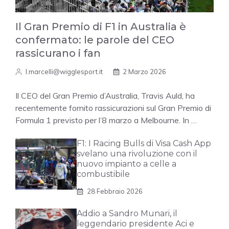
Il Gran Premio di F1 in Australia è
confermato: le parole del CEO
rassicurano i fan
l.marcelli@wigglesport.it
2 Marzo 2026
Il CEO del Gran Premio d’Australia, Travis Auld, ha
recentemente fornito rassicurazioni sul Gran Premio di
Formula 1 previsto per l’8 marzo a Melbourne. In …
F1: I Racing Bulls di Visa Cash App
svelano una rivoluzione con il
nuovo impianto a celle a
combustibile
28 Febbraio 2026
Addio a Sandro Munari, il
leggendario presidente Aci e