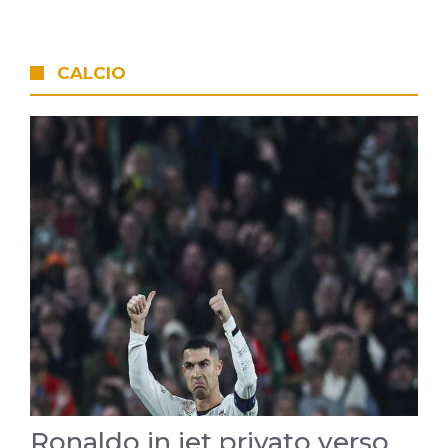
CALCIO
Ronaldo in jet privato verso