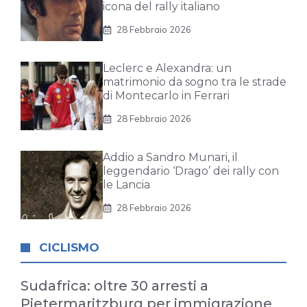
icona del rally italiano
28 Febbraio 2026
Leclerc e Alexandra: un
matrimonio da sogno tra le strade
di Montecarlo in Ferrari
28 Febbraio 2026
Addio a Sandro Munari, il
leggendario ‘Drago’ dei rally con
le Lancia
28 Febbraio 2026
CICLISMO
Sudafrica: oltre 30 arresti a
Pietermaritzburg per immigrazione