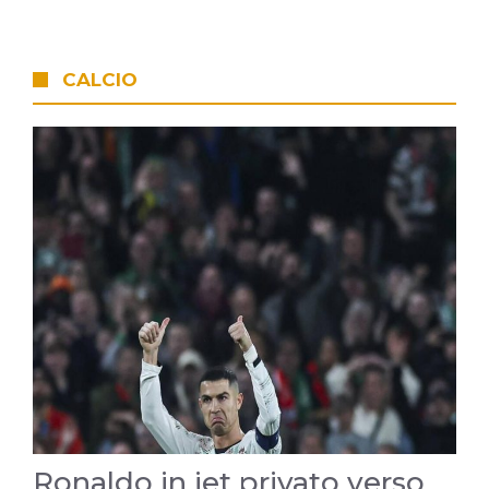
CALCIO
Ronaldo in jet privato verso