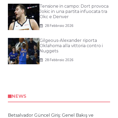
Tensione in campo: Dort provoca
Jokic in una partita infuocata tra
Okc e Denver
28 Febbraio 2026
Gilgeous-Alexander riporta
Oklahoma alla vittoria contro i
Nuggets
28 Febbraio 2026
NEWS
Betsalvador Güncel Giriş: Genel Bakış ve