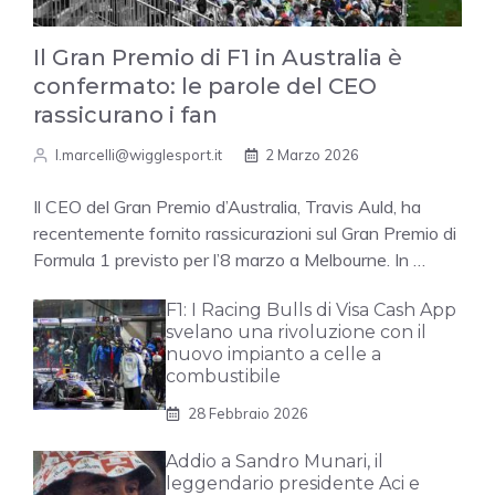
Il Gran Premio di F1 in Australia è
confermato: le parole del CEO
rassicurano i fan
l.marcelli@wigglesport.it
2 Marzo 2026
Il CEO del Gran Premio d’Australia, Travis Auld, ha
recentemente fornito rassicurazioni sul Gran Premio di
Formula 1 previsto per l’8 marzo a Melbourne. In …
F1: I Racing Bulls di Visa Cash App
svelano una rivoluzione con il
nuovo impianto a celle a
combustibile
28 Febbraio 2026
Addio a Sandro Munari, il
leggendario presidente Aci e