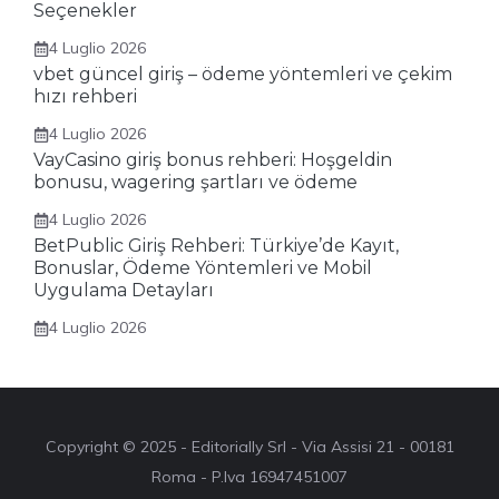
Seçenekler
4 Luglio 2026
vbet güncel giriş – ödeme yöntemleri ve çekim
hızı rehberi
4 Luglio 2026
VayCasino giriş bonus rehberi: Hoşgeldin
bonusu, wagering şartları ve ödeme
4 Luglio 2026
BetPublic Giriş Rehberi: Türkiye’de Kayıt,
Bonuslar, Ödeme Yöntemleri ve Mobil
Uygulama Detayları
4 Luglio 2026
Copyright © 2025 - Editorially Srl - Via Assisi 21 - 00181
Roma - P.Iva 16947451007