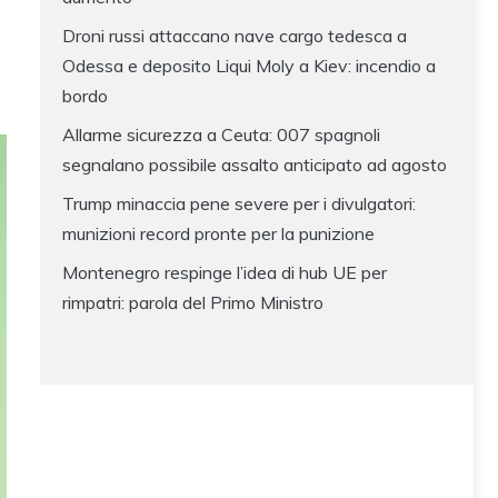
Droni russi attaccano nave cargo tedesca a
Odessa e deposito Liqui Moly a Kiev: incendio a
bordo
Allarme sicurezza a Ceuta: 007 spagnoli
segnalano possibile assalto anticipato ad agosto
Trump minaccia pene severe per i divulgatori:
munizioni record pronte per la punizione
Montenegro respinge l’idea di hub UE per
rimpatri: parola del Primo Ministro