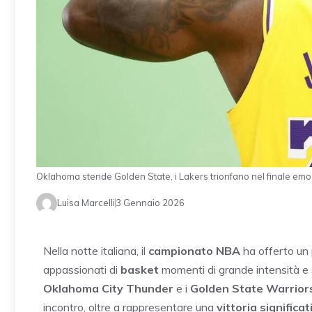
Oklahoma stende Golden State, i Lakers trionfano nel finale e
Luisa Marcelli
3 Gennaio 2026
Nella notte italiana, il
campionato NBA
ha offerto un 
appassionati di
basket
momenti di grande intensità e sp
Oklahoma City Thunder
e i
Golden State Warrior
incontro, oltre a rappresentare una
vittoria significat