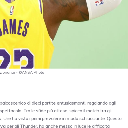
mozionante - ©ANSA Photo
palcoscenico di dieci partite entusiasmanti, regalando agli
ettacolo. Tra le sfide più attese, spicca il match tra gli
s
, che ha visto i primi prevalere in modo schiacciante. Questo
iva
per gli Thunder, ha anche messo in luce le difficoltà