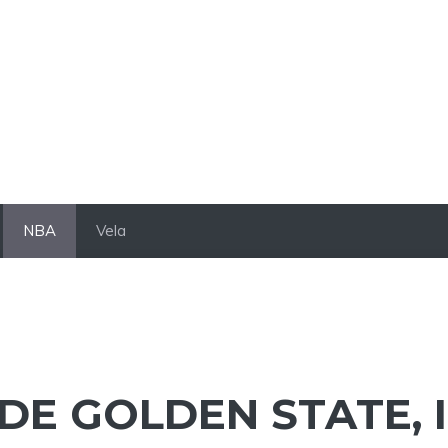
NBA
Vela
E GOLDEN STATE, I