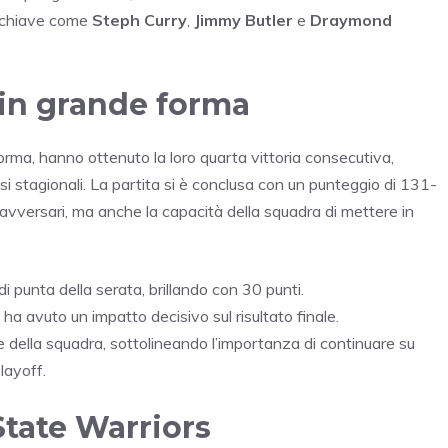
ri chiave come
Steph Curry
,
Jimmy Butler
e
Draymond
in grande forma
orma, hanno ottenuto la loro quarta vittoria consecutiva,
 stagionali. La partita si è conclusa con un punteggio di 131-
li avversari, ma anche la capacità della squadra di mettere in
di punta della serata, brillando con 30 punti.
ha avuto un impatto decisivo sul risultato finale.
e della squadra, sottolineando l’importanza di continuare su
layoff.
State Warriors