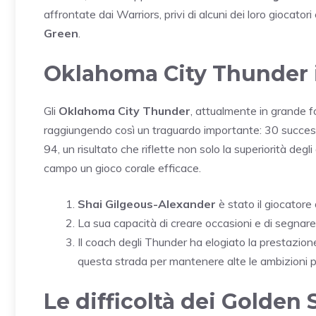
affrontate dai Warriors, privi di alcuni dei loro giocato
Green
.
Oklahoma City Thunder 
Gli
Oklahoma City Thunder
, attualmente in grande f
raggiungendo così un traguardo importante: 30 successi
94, un risultato che riflette non solo la superiorità deg
campo un gioco corale efficace.
Shai Gilgeous-Alexander
è stato il giocatore 
La sua capacità di creare occasioni e di segnare 
Il coach degli Thunder ha elogiato la prestazion
questa strada per mantenere alte le ambizioni p
Le difficoltà dei Golden 