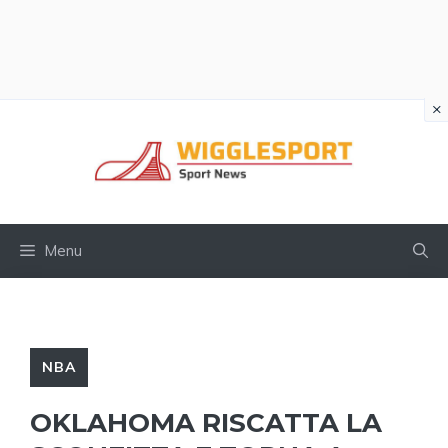
×
Vai
al
contenuto
Menu
NBA
OKLAHOMA RISCATTA LA