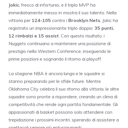
Jokic
, fresco di infortunio, e il triplo MVP ha
immediatamente messo in mostra il suo talento. Nella
vittoria per
124-105
contro i
Brooklyn Nets
, Jokic ha
registrato un impressionante triplo doppio:
35 punti,
12 rimbalzi e 15 assist
. Con questo risultato, i
Nuggets continuano a mantenere una posizione di
prestigio nella Western Conference, inseguendo le
prime posizioni e sognando il ritorno ai playoff.
La stagione NBA è ancora lunga e le squadre si
stanno preparando per le sfide future. Mentre
Oklahoma City celebra il suo ritorno alla vittoria, le altre
squadre sono pronte a rispondere, creando un clima di
competitività che rende ogni partita fondamentale. Gli
appassionati di basket possono solo attendere con
trepidazione i prossimi incontri, sperando di assistere a
spettacoli sempre più entusiasmanti.