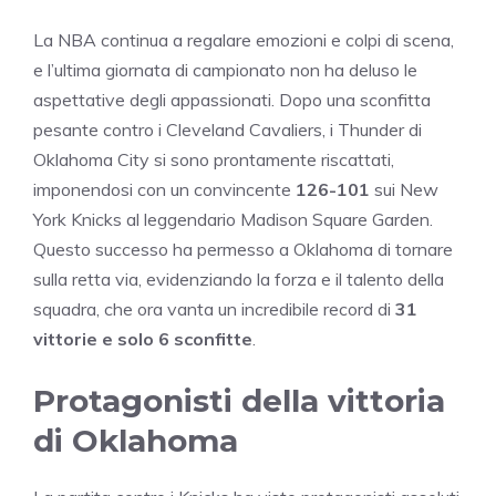
La NBA continua a regalare emozioni e colpi di scena,
e l’ultima giornata di campionato non ha deluso le
aspettative degli appassionati. Dopo una sconfitta
pesante contro i Cleveland Cavaliers, i Thunder di
Oklahoma City si sono prontamente riscattati,
imponendosi con un convincente
126-101
sui New
York Knicks al leggendario Madison Square Garden.
Questo successo ha permesso a Oklahoma di tornare
sulla retta via, evidenziando la forza e il talento della
squadra, che ora vanta un incredibile record di
31
vittorie e solo 6 sconfitte
.
Protagonisti della vittoria
di Oklahoma