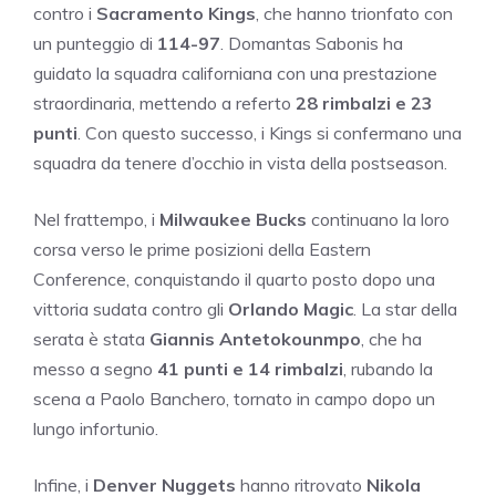
contro i
Sacramento Kings
, che hanno trionfato con
un punteggio di
114-97
. Domantas Sabonis ha
guidato la squadra californiana con una prestazione
straordinaria, mettendo a referto
28 rimbalzi e 23
punti
. Con questo successo, i Kings si confermano una
squadra da tenere d’occhio in vista della postseason.
Nel frattempo, i
Milwaukee Bucks
continuano la loro
corsa verso le prime posizioni della Eastern
Conference, conquistando il quarto posto dopo una
vittoria sudata contro gli
Orlando Magic
. La star della
serata è stata
Giannis Antetokounmpo
, che ha
messo a segno
41 punti e 14 rimbalzi
, rubando la
scena a Paolo Banchero, tornato in campo dopo un
lungo infortunio.
Infine, i
Denver Nuggets
hanno ritrovato
Nikola