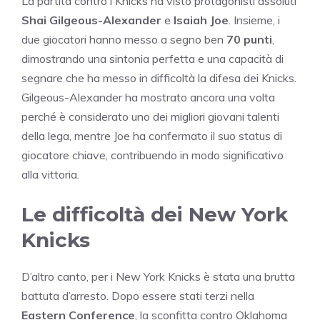
La partita contro i Knicks ha visto protagonisti assoluti
Shai Gilgeous-Alexander
e
Isaiah Joe
. Insieme, i
due giocatori hanno messo a segno ben
70 punti
,
dimostrando una sintonia perfetta e una capacità di
segnare che ha messo in difficoltà la difesa dei Knicks.
Gilgeous-Alexander ha mostrato ancora una volta
perché è considerato uno dei migliori giovani talenti
della lega, mentre Joe ha confermato il suo status di
giocatore chiave, contribuendo in modo significativo
alla vittoria.
Le difficoltà dei New York
Knicks
D’altro canto, per i New York Knicks è stata una brutta
battuta d’arresto. Dopo essere stati terzi nella
Eastern Conference
, la sconfitta contro Oklahoma