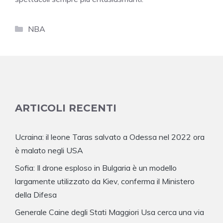
Categorie
NBA
ARTICOLI RECENTI
Ucraina: il leone Taras salvato a Odessa nel 2022 ora
è malato negli USA
Sofia: Il drone esploso in Bulgaria è un modello
largamente utilizzato da Kiev, conferma il Ministero
della Difesa
Generale Caine degli Stati Maggiori Usa cerca una via