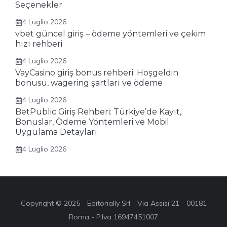
Seçenekler
4 Luglio 2026
vbet güncel giriş – ödeme yöntemleri ve çekim
hızı rehberi
4 Luglio 2026
VayCasino giriş bonus rehberi: Hoşgeldin
bonusu, wagering şartları ve ödeme
4 Luglio 2026
BetPublic Giriş Rehberi: Türkiye’de Kayıt,
Bonuslar, Ödeme Yöntemleri ve Mobil
Uygulama Detayları
4 Luglio 2026
Copyright © 2025 - Editorially Srl - Via Assisi 21 - 00181
Roma - P.Iva 16947451007