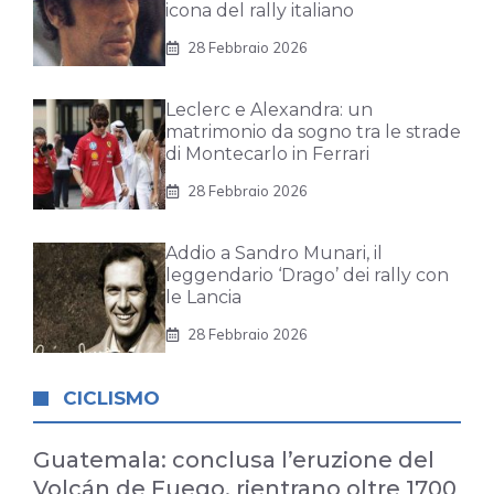
icona del rally italiano
28 Febbraio 2026
Leclerc e Alexandra: un
matrimonio da sogno tra le strade
di Montecarlo in Ferrari
28 Febbraio 2026
Addio a Sandro Munari, il
leggendario ‘Drago’ dei rally con
le Lancia
28 Febbraio 2026
CICLISMO
Guatemala: conclusa l’eruzione del
Volcán de Fuego, rientrano oltre 1700