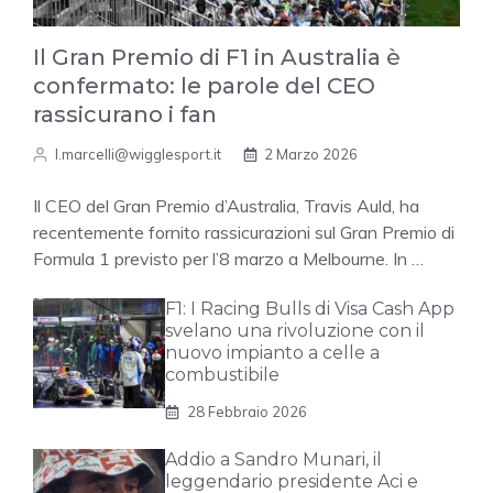
Il Gran Premio di F1 in Australia è
confermato: le parole del CEO
rassicurano i fan
l.marcelli@wigglesport.it
2 Marzo 2026
Il CEO del Gran Premio d’Australia, Travis Auld, ha
recentemente fornito rassicurazioni sul Gran Premio di
Formula 1 previsto per l’8 marzo a Melbourne. In …
F1: I Racing Bulls di Visa Cash App
svelano una rivoluzione con il
nuovo impianto a celle a
combustibile
28 Febbraio 2026
Addio a Sandro Munari, il
leggendario presidente Aci e