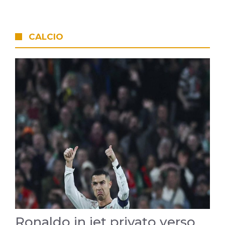
CALCIO
Ronaldo in jet privato verso