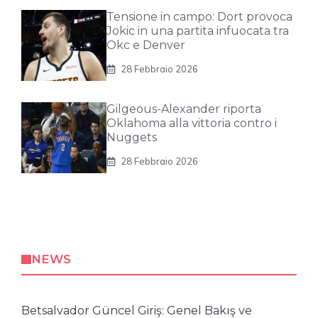
Tensione in campo: Dort provoca
Jokic in una partita infuocata tra
Okc e Denver
28 Febbraio 2026
Gilgeous-Alexander riporta
Oklahoma alla vittoria contro i
Nuggets
28 Febbraio 2026
NEWS
Betsalvador Güncel Giriş: Genel Bakış ve