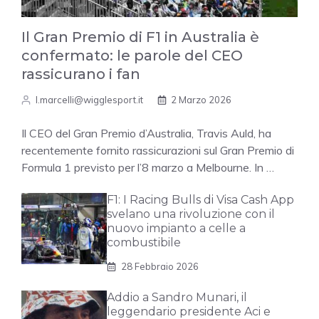
Il Gran Premio di F1 in Australia è
confermato: le parole del CEO
rassicurano i fan
l.marcelli@wigglesport.it
2 Marzo 2026
Il CEO del Gran Premio d’Australia, Travis Auld, ha
recentemente fornito rassicurazioni sul Gran Premio di
Formula 1 previsto per l’8 marzo a Melbourne. In …
F1: I Racing Bulls di Visa Cash App
svelano una rivoluzione con il
nuovo impianto a celle a
combustibile
28 Febbraio 2026
Addio a Sandro Munari, il
leggendario presidente Aci e