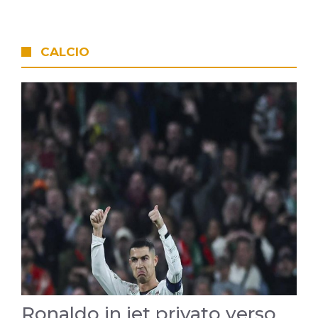
CALCIO
Ronaldo in jet privato verso