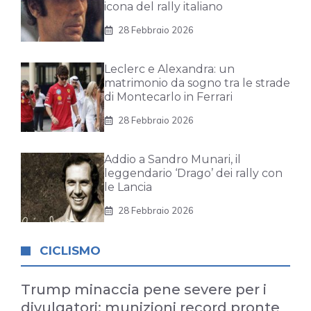
icona del rally italiano
28 Febbraio 2026
Leclerc e Alexandra: un
matrimonio da sogno tra le strade
di Montecarlo in Ferrari
28 Febbraio 2026
Addio a Sandro Munari, il
leggendario ‘Drago’ dei rally con
le Lancia
28 Febbraio 2026
CICLISMO
Trump minaccia pene severe per i
divulgatori: munizioni record pronte