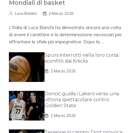
Mondiali di basket
Luca Baldini
2 Marzo 2026
L’Italia di Luca Banchi ha dimostrato ancora una volta
di avere il carattere e la determinazione necessari per
affrontare le sfide più impegnative. Dopo la …
Spurs interrotti nella loro corsa:
sconfitti dai Knicks
2 Marzo 2026
Doncic guida i Lakers verso una
vittoria spettacolare contro
Golden State
1 Marzo 2026
Tensione in campo: Dort provoca