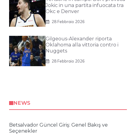
Jokic in una partita infuocata tra
Okc e Denver
28 Febbraio 2026
Gilgeous-Alexander riporta
Oklahoma alla vittoria contro i
Nuggets
28 Febbraio 2026
NEWS
Betsalvador Güncel Giriş: Genel Bakış ve
Seçenekler