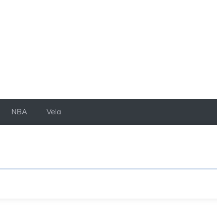
NBA
Vela