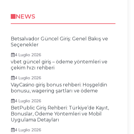
NEWS
Betsalvador Güncel Giriş: Genel Bakış ve
Seçenekler
4 Luglio 2026
vbet güncel giriş – ödeme yöntemleri ve
çekim hızı rehberi
4 Luglio 2026
VayCasino giriş bonus rehberi: Hoşgeldin
bonusu, wagering şartları ve ödeme
4 Luglio 2026
BetPublic Giriş Rehberi: Türkiye’de Kayıt,
Bonuslar, Ödeme Yöntemleri ve Mobil
Uygulama Detayları
4 Luglio 2026