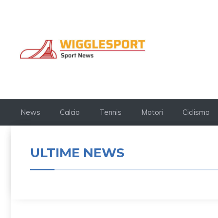
Vai
al
contenuto
News
Calcio
Tennis
Motori
Ciclismo
ULTIME NEWS