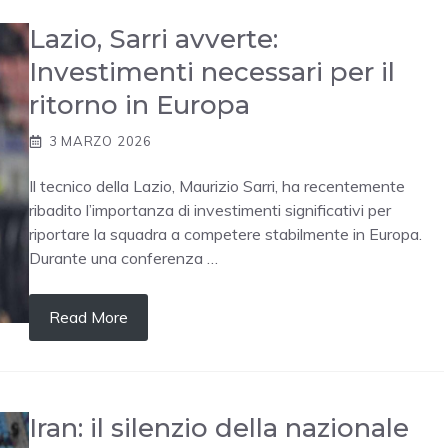
Lazio, Sarri avverte:
Investimenti necessari per il
ritorno in Europa
3 MARZO 2026
Il tecnico della Lazio, Maurizio Sarri, ha recentemente
ribadito l’importanza di investimenti significativi per
riportare la squadra a competere stabilmente in Europa.
Durante una conferenza …
Read More
Iran: il silenzio della nazionale