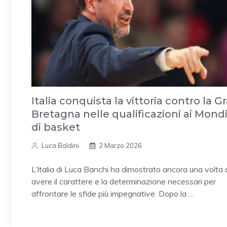
Italia conquista la vittoria contro la G
Bretagna nelle qualificazioni ai Mondi
di basket
Luca Baldini
2 Marzo 2026
L’Italia di Luca Banchi ha dimostrato ancora una volta 
avere il carattere e la determinazione necessari per
affrontare le sfide più impegnative. Dopo la …