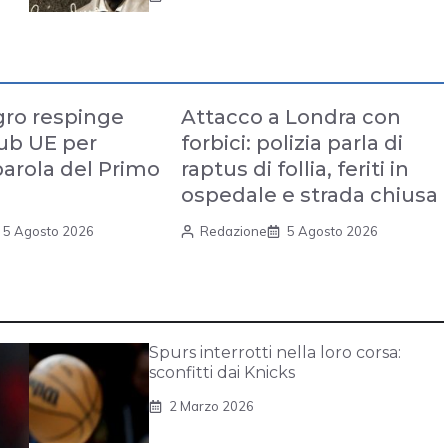
ro respinge
Attacco a Londra con
hub UE per
forbici: polizia parla di
parola del Primo
raptus di follia, feriti in
ospedale e strada chiusa
5 Agosto 2026
Redazione
5 Agosto 2026
Spurs interrotti nella loro corsa:
sconfitti dai Knicks
2 Marzo 2026