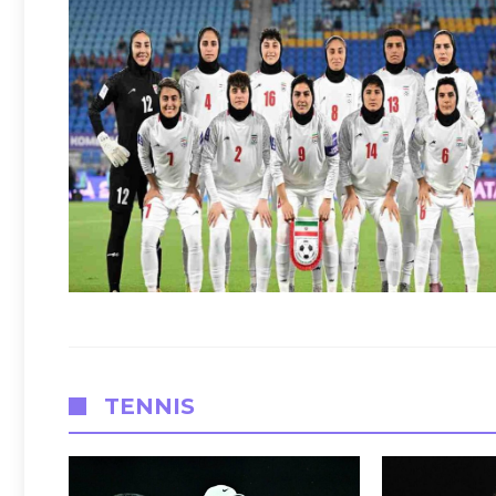
TENNIS