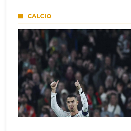
CALCIO