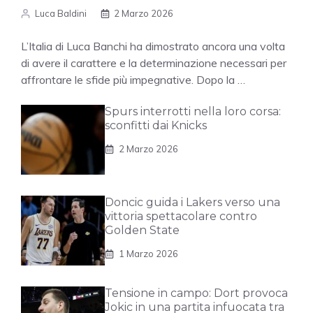
Luca Baldini
2 Marzo 2026
L’Italia di Luca Banchi ha dimostrato ancora una volta
di avere il carattere e la determinazione necessari per
affrontare le sfide più impegnative. Dopo la …
Spurs interrotti nella loro corsa:
sconfitti dai Knicks
2 Marzo 2026
Doncic guida i Lakers verso una
vittoria spettacolare contro
Golden State
1 Marzo 2026
Tensione in campo: Dort provoca
Jokic in una partita infuocata tra