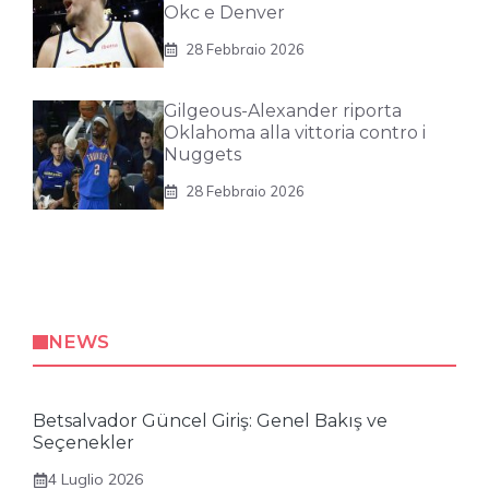
Okc e Denver
28 Febbraio 2026
Gilgeous-Alexander riporta
Oklahoma alla vittoria contro i
Nuggets
28 Febbraio 2026
NEWS
Betsalvador Güncel Giriş: Genel Bakış ve
Seçenekler
4 Luglio 2026