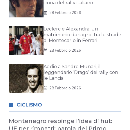
icona del rally italiano
28 Febbraio 2026
Leclerc e Alexandra: un
matrimonio da sogno tra le strade
di Montecarlo in Ferrari
28 Febbraio 2026
Addio a Sandro Munari, il
leggendario ‘Drago’ dei rally con
le Lancia
28 Febbraio 2026
CICLISMO
Montenegro respinge l’idea di hub
UE per rimpatri: parola del Primo