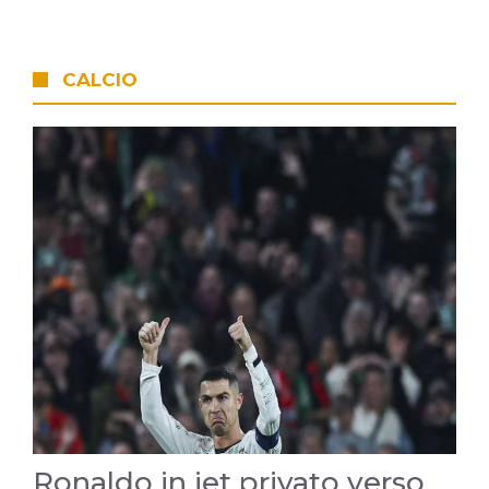
CALCIO
Ronaldo in jet privato verso