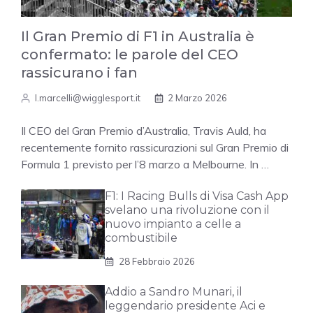
Il Gran Premio di F1 in Australia è
confermato: le parole del CEO
rassicurano i fan
l.marcelli@wigglesport.it
2 Marzo 2026
Il CEO del Gran Premio d’Australia, Travis Auld, ha
recentemente fornito rassicurazioni sul Gran Premio di
Formula 1 previsto per l’8 marzo a Melbourne. In …
F1: I Racing Bulls di Visa Cash App
svelano una rivoluzione con il
nuovo impianto a celle a
combustibile
28 Febbraio 2026
Addio a Sandro Munari, il
leggendario presidente Aci e