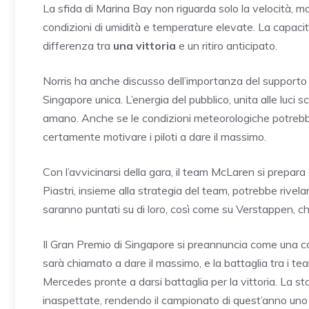
La sfida di Marina Bay non riguarda solo la velocità, m
condizioni di umidità e temperature elevate. La capacit
differenza tra
una vittoria
e un ritiro anticipato.
Norris ha anche discusso dell’importanza del supporto 
Singapore unica. L’energia del pubblico, unita alle luci sc
amano. Anche se le condizioni meteorologiche potrebbe
certamente motivare i piloti a dare il massimo.
Con l’avvicinarsi della gara, il team McLaren si prepara
Piastri, insieme alla strategia del team, potrebbe rivela
saranno puntati su di loro, così come su Verstappen, che
Il Gran Premio di Singapore si preannuncia come una cor
sarà chiamato a dare il massimo, e la battaglia tra i t
Mercedes pronte a darsi battaglia per la vittoria. La s
inaspettate, rendendo il campionato di quest’anno uno d