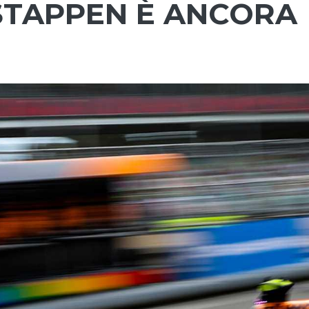
STAPPEN È ANCORA