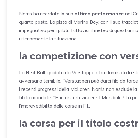
Norris ha ricordato la sua
ottima performance
nel Gr
quarto posto. La pista di Marina Bay, con il suo traccia
impegnativo per i piloti. Tuttavia, il meteo di quest’a
ulteriormente la situazione.
la competizione con ve
La
Red Bull
, guidata da Verstappen, ha dominato la s
avversario temibile. “Verstappen può darci filo da torcer
i recenti progressi della McLaren, Norris non esclude l
titolo mondiale. “Può ancora vincere il Mondiale? La pos
l’imprevedibilità delle corse in F1.
la corsa per il titolo cost