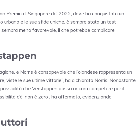
an Premio di Singapore del 2022, dove ha conquistato un
to urbano e le sue sfide uniche, è sempre stata un test
nno sembra meno favorevole, il che potrebbe complicare
rstappen
tagione, e Norris è consapevole che l’olandese rappresenta un
e, viste le sue ultime vittorie”, ha dichiarato Norris. Nonostante
a possibilità che Verstappen possa ancora competere per il
sibilità c’è, non è zero”, ha affermato, evidenziando
ruttori