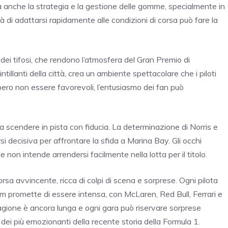
a anche la strategia e la gestione delle gomme, specialmente in
à di adattarsi rapidamente alle condizioni di corsa può fare la
dei tifosi, che rendono l’atmosfera del Gran Premio di
intillanti della città, crea un ambiente spettacolare che i piloti
ro non essere favorevoli, l’entusiasmo dei fan può
 a scendere in pista con fiducia. La determinazione di Norris e
rsi decisiva per affrontare la sfida a Marina Bay. Gli occhi
 non intende arrendersi facilmente nella lotta per il titolo.
sa avvincente, ricca di colpi di scena e sorprese. Ogni pilota
eam promette di essere intensa, con McLaren, Red Bull, Ferrari e
tagione è ancora lunga e ogni gara può riservare sorprese
ei più emozionanti della recente storia della Formula 1.