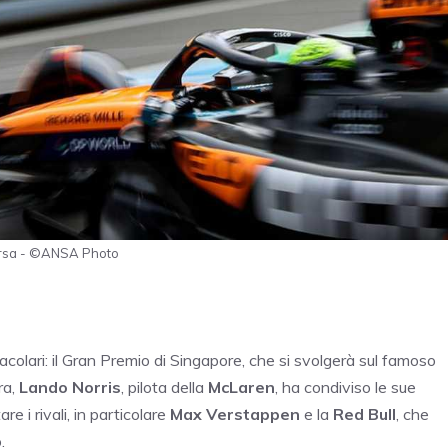
corsa - ©ANSA Photo
acolari: il Gran Premio di Singapore, che si svolgerà sul famoso
ra,
Lando Norris
, pilota della
McLaren
, ha condiviso le sue
e i rivali, in particolare
Max Verstappen
e la
Red Bull
, che
.