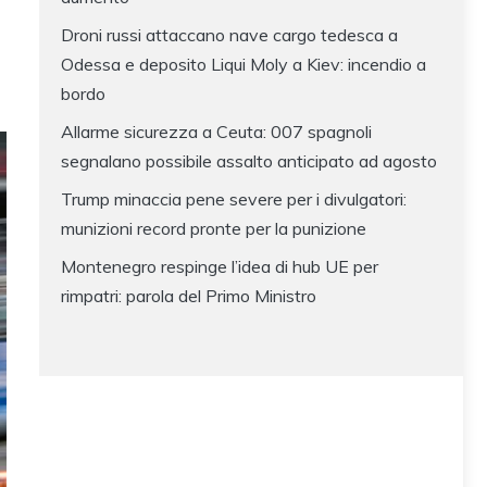
Droni russi attaccano nave cargo tedesca a
Odessa e deposito Liqui Moly a Kiev: incendio a
bordo
Allarme sicurezza a Ceuta: 007 spagnoli
segnalano possibile assalto anticipato ad agosto
Trump minaccia pene severe per i divulgatori:
munizioni record pronte per la punizione
Montenegro respinge l’idea di hub UE per
rimpatri: parola del Primo Ministro