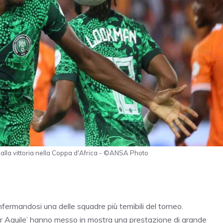
alla vittoria nella Coppa d'Africa - ©ANSA Photo
nfermandosi una delle squadre più temibili del torneo.
uper Aquile’ hanno messo in mostra una prestazione di grande