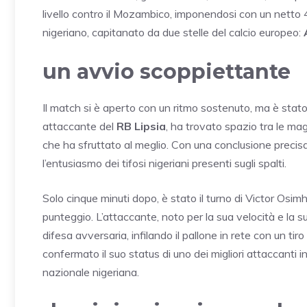
livello contro il Mozambico, imponendosi con un netto 
nigeriano, capitanato da due stelle del calcio europeo:
un avvio scoppiettante
Il match si è aperto con un ritmo sostenuto, ma è stato
attaccante del
RB Lipsia
, ha trovato spazio tra le ma
che ha sfruttato al meglio. Con una conclusione precis
l’entusiasmo dei tifosi nigeriani presenti sugli spalti.
Solo cinque minuti dopo, è stato il turno di Victor Osim
punteggio. L’attaccante, noto per la sua velocità e la su
difesa avversaria, infilando il pallone in rete con un t
confermato il suo status di uno dei migliori attaccanti 
nazionale nigeriana.