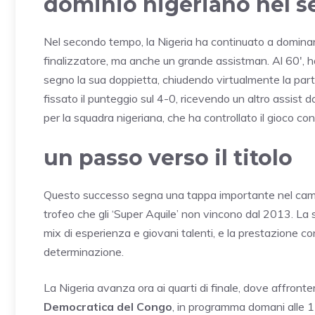
dominio nigeriano nel 
Nel secondo tempo, la Nigeria ha continuato a dominar
finalizzatore, ma anche un grande assistman. Al 60′, 
segno la sua doppietta, chiudendo virtualmente la parti
fissato il punteggio sul 4-0, ricevendo un altro assist 
per la squadra nigeriana, che ha controllato il gioco con
un passo verso il titolo
Questo successo segna una tappa importante nel cammin
trofeo che gli ‘Super Aquile’ non vincono dal 2013. La
mix di esperienza e giovani talenti, e la prestazione c
determinazione.
La Nigeria avanza ora ai quarti di finale, dove affronte
Democratica del Congo
, in programma domani alle 1