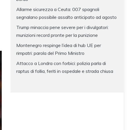
Allarme sicurezza a Ceuta: 007 spagnoli
segnalano possibile assalto anticipato ad agosto
Trump minaccia pene severe per i divulgatori:
munizioni record pronte per la punizione
Montenegro respinge l’idea di hub UE per
rimpatri: parola del Primo Ministro
Attacco a Londra con forbici: polizia parla di
raptus di follia, feriti in ospedale e strada chiusa