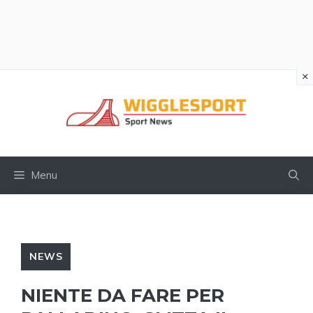
×
Vai
al
contenuto
Menu
NEWS
NIENTE DA FARE PER