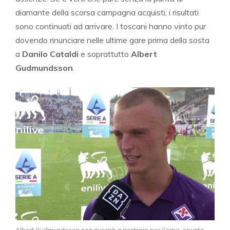
diamante della scorsa campagna acquisti, i risultati
sono continuati ad arrivare. I toscani hanno vinto pur
dovendo rinunciare nelle ultime gare prima della sosta
a
Danilo Cataldi
e soprattutto
Albert
Gudmundsson
.
Albert Gudmundsson non riuscirà a rientrare per Como, spunta