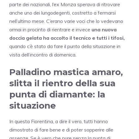
parte dei nazionali, l’ex Monza sperava di ritrovare
anche uno dei lungodegenti, costretto a fermarsi
nell’ultimo mese. C’erano varie voci che lo vedevano
ormai in procinto di rientrare e invece
una nuova
doccia gelata ha accolto il tecnico e tutti i tifosi,
quando c’è stato da fare il punto della situazione in
vista dell’incontro di domenica.
Palladino mastica amaro,
slitta il rientro della sua
punta di diamante: la
situazione
In questa Fiorentina, a dire il vero, tutti hanno
dimostrato di fare bene e di poter sopperire alle
assenze. Se è vero che pure senza la punta di