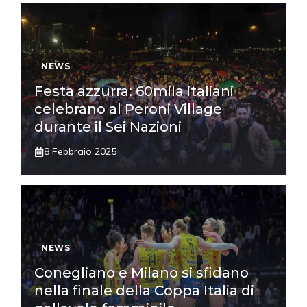
NEWS
Festa azzurra: 60mila italiani
celebrano al Peroni Village
durante il Sei Nazioni
8 Febbraio 2025
NEWS
Conegliano e Milano si sfidano
nella finale della Coppa Italia di