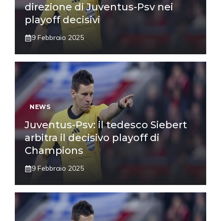
direzione di Juventus-Psv nei
playoff decisivi
9 Febbraio 2025
NEWS
Juventus-Psv: il tedesco Siebert
arbitra il decisivo playoff di
Champions
9 Febbraio 2025