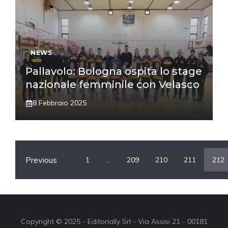
NEWS
Pallavolo: Bologna ospita lo stage
nazionale femminile con Velasco
8 Febbraio 2025
Previous
1
…
209
210
211
212
Copyright © 2025 - Editorially Srl - Via Assisi 21 - 00181