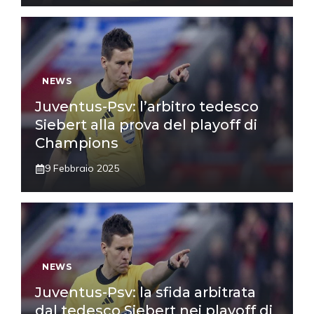
NEWS
Juventus-Psv: l’arbitro tedesco
Siebert alla prova del playoff di
Champions
9 Febbraio 2025
NEWS
Juventus-Psv: la sfida arbitrata
dal tedesco Siebert nei playoff di