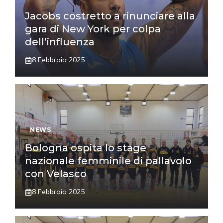
Jacobs costretto a rinunciare alla
gara di New York per colpa
dell’influenza
8 Febbraio 2025
NEWS
Bologna ospita lo stage
nazionale femminile di pallavolo
con Velasco
8 Febbraio 2025