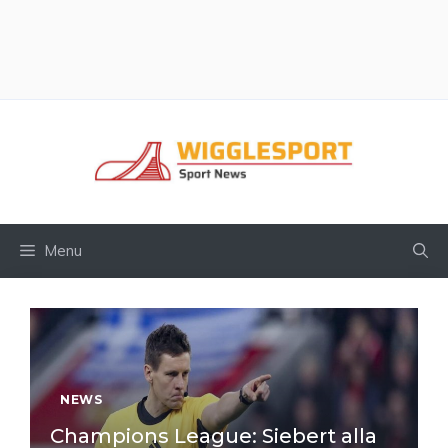
Vai
al
contenuto
Menu
NEWS
Champions League: Siebert alla