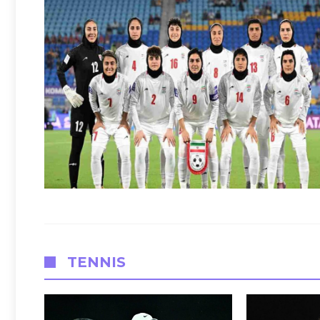
TENNIS