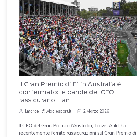
Il Gran Premio di F1 in Australia è
confermato: le parole del CEO
rassicurano i fan
l.marcelli@wigglesport.it
2 Marzo 2026
Il CEO del Gran Premio d’Australia, Travis Auld, ha
recentemente fornito rassicurazioni sul Gran Premio di