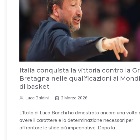
Italia conquista la vittoria contro la G
Bretagna nelle qualificazioni ai Mondi
di basket
Luca Baldini
2 Marzo 2026
L’Italia di Luca Banchi ha dimostrato ancora una volta 
avere il carattere e la determinazione necessari per
affrontare le sfide più impegnative. Dopo la …