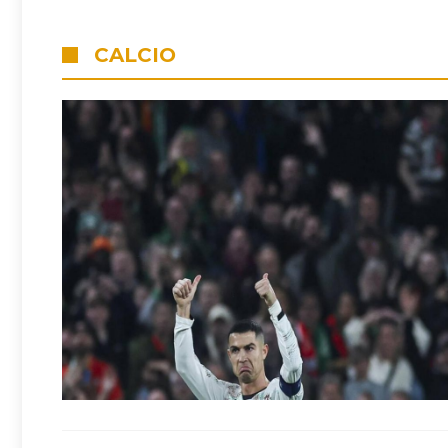
CALCIO