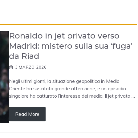
Ronaldo in jet privato verso
Madrid: mistero sulla sua ‘fuga’
da Riad
3 MARZO 2026
Negli ultimi giorni, la situazione geopolitica in Medio
Oriente ha suscitato grande attenzione, e un episodio
singolare ha catturato l’interesse dei media. Il jet privato …
Read More