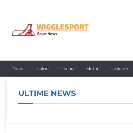
Vai
al
contenuto
News
Calcio
Tennis
Motori
Ciclismo
ULTIME NEWS