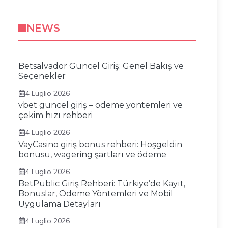
NEWS
Betsalvador Güncel Giriş: Genel Bakış ve
Seçenekler
4 Luglio 2026
vbet güncel giriş – ödeme yöntemleri ve
çekim hızı rehberi
4 Luglio 2026
VayCasino giriş bonus rehberi: Hoşgeldin
bonusu, wagering şartları ve ödeme
4 Luglio 2026
BetPublic Giriş Rehberi: Türkiye’de Kayıt,
Bonuslar, Ödeme Yöntemleri ve Mobil
Uygulama Detayları
4 Luglio 2026